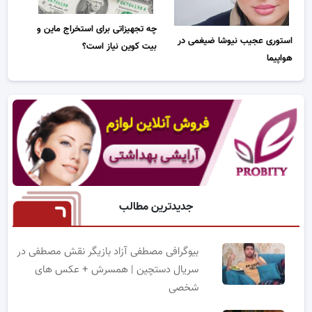
چه تجهیزاتی برای استخراج ماین و
استوری عجیب نیوشا ضیغمی در
بیت کوین نیاز است؟
هواپیما
جدیدترین مطالب
بیوگرافی مصطفی آزاد بازیگر نقش مصطفی در
سریال دستچین | همسرش + عکس های
شخصی