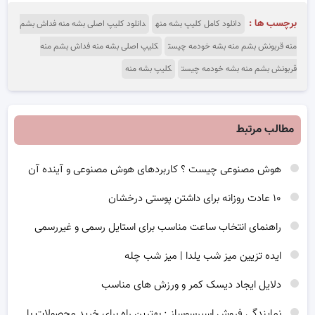
برچسب ها :
دانلود کامل کلیپ بشه منه
دانلود کلیپ اصلی بشه منه فداش بشم
منه قربونش بشم منه بشه خودمه چیست
کلیپ اصلی بشه منه فداش بشم منه
قربونش بشم منه بشه خودمه چیست
کلیپ بشه منه
مطالب مرتبط
هوش مصنوعی چیست ؟ کاربردهای هوش مصنوعی و آینده آن
۱۰ عادت روزانه برای داشتن پوستی درخشان
راهنمای انتخاب ساعت مناسب برای استایل رسمی و غیررسمی
ایده تزیین میز شب یلدا | میز شب چله
دلایل ایجاد دیسک کمر و ورزش های مناسب
نمایندگی فروش اسپرسوساز : بهترین راه برای خرید محصولات با