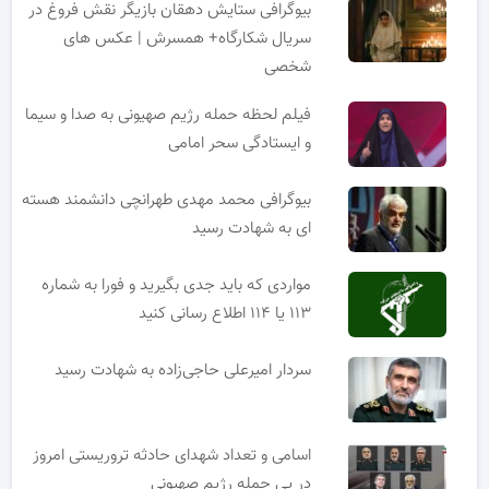
بیوگرافی ستایش دهقان بازیگر نقش فروغ در
سریال شکارگاه+ همسرش | عکس های
شخصی
فیلم لحظه حمله رژیم صهیونی به صدا و سیما
و ایستادگی سحر امامی
بیوگرافی محمد مهدی طهرانچی دانشمند هسته
ای به شهادت رسید
مواردی که باید جدی بگیرید و فورا به شماره
۱۱۳ یا ۱۱۴ اطلاع رسانی کنید
سردار امیرعلی حاجی‌زاده به شهادت رسید
اسامی و تعداد شهدای حادثه تروریستی امروز
در پی حمله رژیم صهیونی