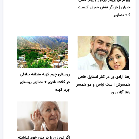
جیران | بازیگر نقش جیران کیست
؟ + تصاویر
روستای چرم کهنه منطقه ییلاقی
رعنا آزادی ور در کنار استایل خاص
در کلات نادری + تصاویر روستای
همسرش | ست لباس و مو همسر
چرم کهنه
رعنا آزادی ور
اگر این ژن را در بدن خود نداشته