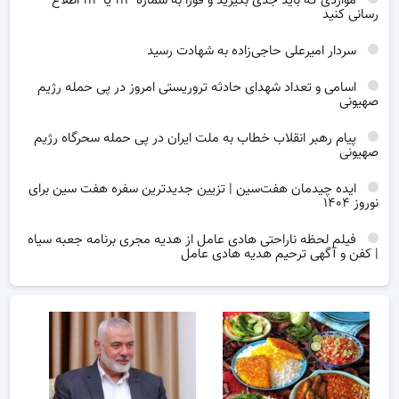
مواردی که باید جدی بگیرید و فورا به شماره ۱۱۳ یا ۱۱۴ اطلاع
رسانی کنید
سردار امیرعلی حاجی‌زاده به شهادت رسید
اسامی و تعداد شهدای حادثه تروریستی امروز در پی حمله رژیم
صهیونی
پیام رهبر انقلاب خطاب به ملت ایران در پی حمله سحرگاه رژیم
صهیونی
ایده چیدمان هفت‌سین | تزیین جدیدترین سفره هفت سین برای
نوروز ۱۴۰۴
فیلم لحظه ناراحتی هادی عامل از هدیه مجری برنامه جعبه سیاه
| کفن و آگهی ترحیم هدیه هادی عامل