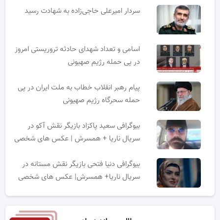
سردار امیرعلی حاجی‌زاده به شهادت رسید
اسامی و تعداد شهدای حادثه تروریستی امروز
در پی حمله رژیم صهیونی
پیام رهبر انقلاب خطاب به ملت ایران در پی
حمله سحرگاه رژیم صهیونی
بیوگرافی سعید پاکزاد بازیگر نقش آکو در
سریال ناریا + همسرش | عکس های شخصی
بیوگرافی دنیا فتحی بازیگر نقش مستانه در
سریال ناریا+ همسرش| عکس های شخصی