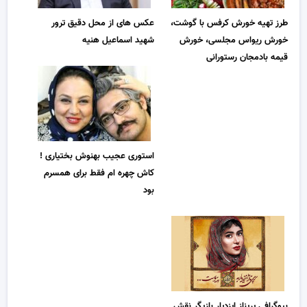
طرز تهیه خورش کرفس با گوشت،
عکس های از محل دقیق ترور
خورش ریواس مجلسی، خورش
شهید اسماعیل هنیه
قیمه بادمجان رستورانی
استوری عجیب بهنوش بختیاری !
کاش چهره ام فقط برای همسرم
بود
بیوگرافی پریناز ایزدیار بازیگر نقش