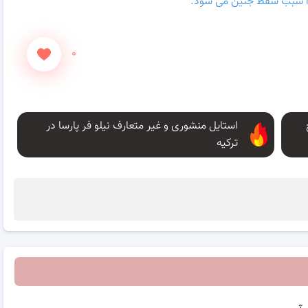
زیرا سبب سقط جنین می شود.
۰
استایل منشوری و غیر متعارف نیلو فر پارسا در
ترکیه