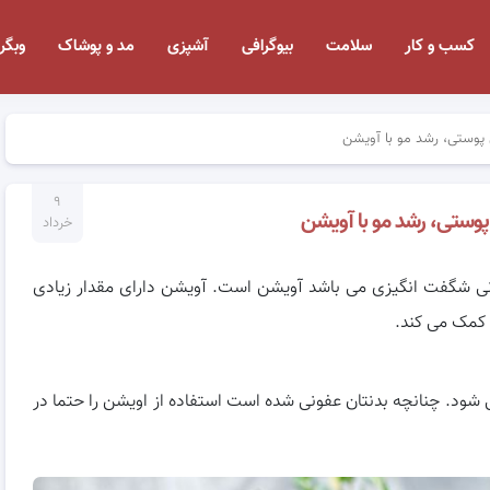
کسب و کار
سلامت
بیوگرافی
آشپزی
مد و پوشاک
وبگر
 پوستی، رشد مو با آویشن
۹
پوستی، رشد مو با آویشن
خرداد
انی شگفت انگیزی می باشد آویشن است. آویشن دارای مقدار زیادی
شود. چنانچه بدنتان عفونی شده است استفاده از اویشن را حتما در