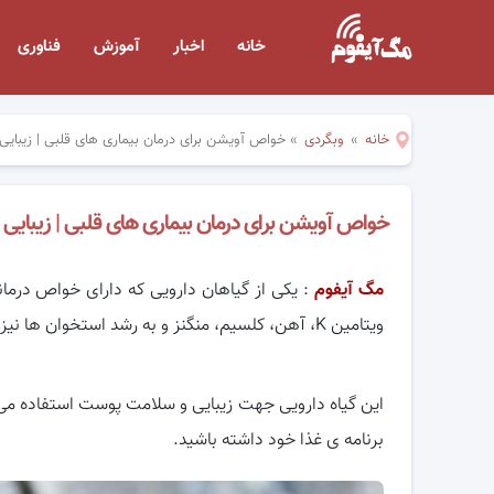
خانه
اخبار
آموزش
فناوری
خانه
»
وبگردی
»
خواص آویشن برای درمان بیماری های قلبی | زیبایی
خواص آویشن برای درمان بیماری های قلبی | زیبایی 
مگ آیفوم
: یکی از گیاهان دارویی که دارای خواص درم
ویتامین K، آهن، کلسیم، منگنز و به رشد استخوان ها نیز کمک می کند.
این گیاه دارویی جهت زیبایی و سلامت پوست استفاده می 
برنامه ی غذا خود داشته باشید.