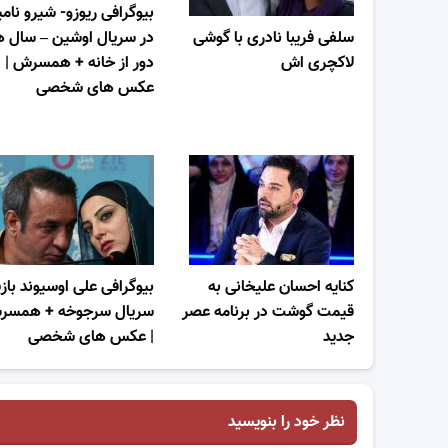
بیوگرافی ریوزو- شیرو نام
سلفی فریبا نادری با گوشی
در سریال اوشین – سال 
لاکچری اش
دور از خانه + همسرش |
عکس های شخصی
کنایه احسان علیخانی به
بیوگرافی علی اوسیوند باز
قیمت گوشت در برنامه عصر
سریال سرجوخه + همس
جدید
| عکس های شخصی
نظر خود را بنویسید