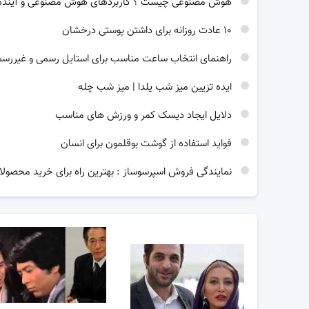
هوش مصنوعی چیست ؟ کاربردهای هوش مصنوعی و آینده
۱۰ عادت روزانه برای داشتن پوستی درخشان
راهنمای انتخاب ساعت مناسب برای استایل رسمی و غیررس
ایده تزیین میز شب یلدا | میز شب چله
دلایل ایجاد دیسک کمر و ورزش های مناسب
فواید استفاده از گوشت بوقلمون برای انسان
نمایندگی فروش اسپرسوساز : بهترین راه برای خرید محصولا