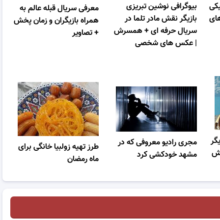
یکی
بیوگرافی نوشین تبریزی
معرفی سریال قبله عالم به
های
بازیگر نقش مادر تلما در
همراه بازیگران و زمان پخش
سریال حرفه ای + همسرش
+ تصاویر
| عکس های شخصی
یگر
مجری رادیو معروفی که در
طرز تهیه زولبیا خانگی برای
رش
مشهد خودکشی کرد
ماه رمضان