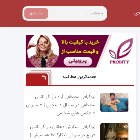
دی
جستجو
جدیدترین مطالب
بیوگرافی مصطفی آزاد بازیگر نقش
مصطفی در سریال دستچین | همسرش
+ عکس های شخصی
بیوگرافی ستایش دهقان بازیگر نقش
فروغ در سریال شکارگاه+ همسرش |