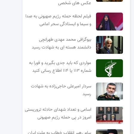
عکس های شخصی
فیلم لحظه حمله رژیم صهیونی به صدا
و سیما و ایستادگی سحر امامی
بیوگرافی محمد مهدی طهرانچی
دانشمند هسته ای به شهادت رسید
مواردی که باید جدی بگیرید و فورا به
شماره ۱۱۳ یا ۱۱۴ اطلاع رسانی کنید
سردار امیرعلی حاجی‌زاده به شهادت
رسید
اسامی و تعداد شهدای حادثه تروریستی
امروز در پی حمله رژیم صهیونی
پیام رهبر انقلاب خطاب به ملت ایران