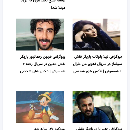
برنامه صبح بخیر ایران به کرونا
مبتلا شد!
بیوگرافی لیلا بلوکات بازیگر نقش
بیوگرافی فردین رحمانپور بازیگر
سولماز در سریال آهوی من مارال
نقش معین در سریال رخنه +
+ همسرش | عکس های شخصی
همسرش | عکس های شخصی
بیوگرافی زهیر یاری بازیگر نقش
پینوکیو ۱۴۰ ساله شد