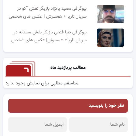
بیوگرافی سعید پاکزاد بازیگر نقش آکو در
سریال ناریا + همسرش | عکس های شخصی
بیوگرافی دنیا فتحی بازیگر نقش مستانه در
سریال ناریا+ همسرش| عکس های شخصی
مطالب پربازدید ماه
متاسفم مطلبی برای نمایش وجود ندارد
نظر خود را بنویسید