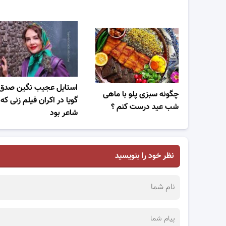
استایل عجیب نگین صدق
چگونه سبزی پلو با ماهی
گویا در اکران فیلم زنی که
شب عید درست کنم ؟
شاعر بود
نظر خود را بنویسید