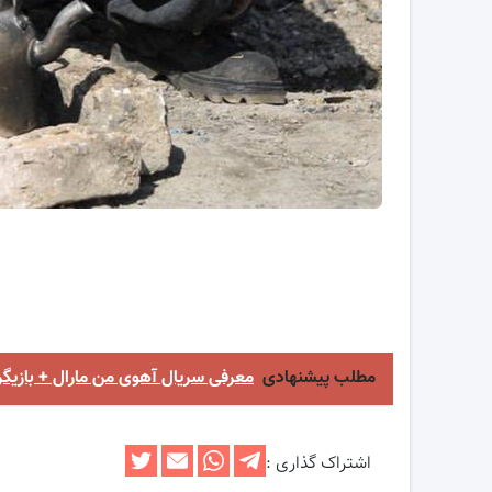
مطلب پیشنهادی
معرفی سریال آهوی من مارال + بازیگر
اشتراک گذاری :