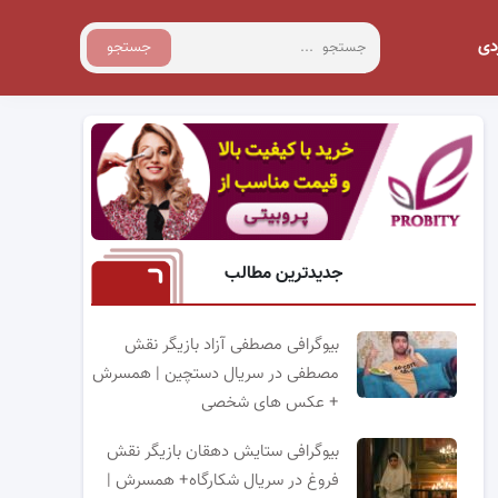
دی
جستجو
جدیدترین مطالب
بیوگرافی مصطفی آزاد بازیگر نقش
مصطفی در سریال دستچین | همسرش
+ عکس های شخصی
بیوگرافی ستایش دهقان بازیگر نقش
فروغ در سریال شکارگاه+ همسرش |