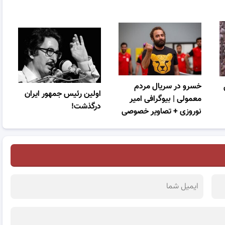
خسرو در سریال مردم
اولین رئیس جمهور ایران
معمولی | بیوگرافی امیر
درگذشت!
نوروزی + تصاویر خصوصی