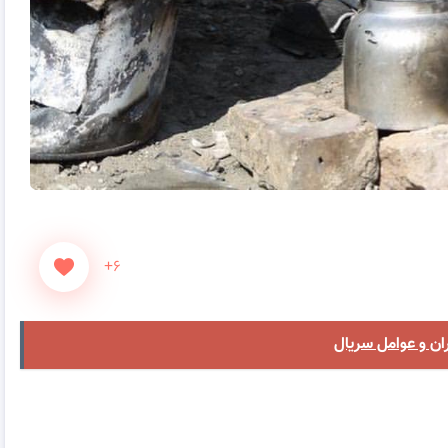
+۶
ان و عوامل سریال