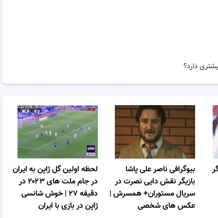
شتری دارد؟
گر
بیوگرافی ناصر علی پاشا
لحظه اولین گل ژاپن به ایران
بازیگر نقش دایی نصرت در
در جام ملت های ۲۰۲۳ در
سریال مستوران+ همسرش |
دقیقه ۲۷ | خوش شانسی
عکس های شخصی
ژاپن در بازی با ایران