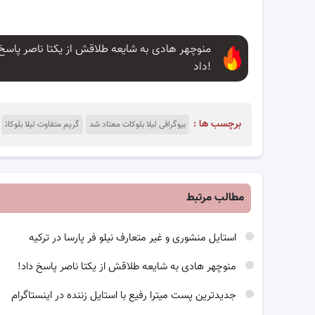
منوچهر هادی به شایعه طلاقش از یکتا ناصر پاسخ
داد!
برچسب ها :
بیوگرافی لیلا بلوکات معتاد شد
گریم متفاوت لیلا بلوکات
مطالب مرتبط
استایل منشوری و غیر متعارف نیلو فر پارسا در ترکیه
منوچهر هادی به شایعه طلاقش از یکتا ناصر پاسخ داد!
جدیدترین پست میترا رفیع با استایل زننده در اینستاگرام