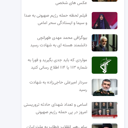
عکس های شخصی
فیلم لحظه حمله رژیم صهیونی به صدا
و سیما و ایستادگی سحر امامی
بیوگرافی محمد مهدی طهرانچی
دانشمند هسته ای به شهادت رسید
مواردی که باید جدی بگیرید و فورا به
شماره ۱۱۳ یا ۱۱۴ اطلاع رسانی کنید
سردار امیرعلی حاجی‌زاده به شهادت
رسید
اسامی و تعداد شهدای حادثه تروریستی
امروز در پی حمله رژیم صهیونی
پیام رهبر انقلاب خطاب به ملت ایران