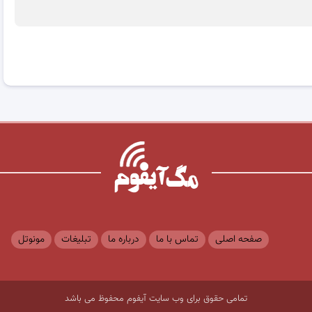
صفحه اصلی
تماس با ما
درباره ما
تبلیغات
مونوتل
تمامی حقوق برای وب سایت آیفوم محفوظ می باشد