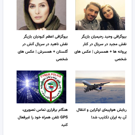
بیوگرافی وحید رحیمیان بازیگر
بیوگرافی اعظم کبودیان بازیگر
نقش مجید در سریال در کنار
نقش ناهید در سریال آتش در
پروانه ها + همسرش | عکس های
گلستان + همسرش | عکس های
شخصی
شخصی
ربایش هواپیمای اوکراین و انتقال
هنگام برقراری تماس تصویری،
آن به ایران تکذیب شد!
GPS تلفن ‌همراه خود را غیرفعال
کنید