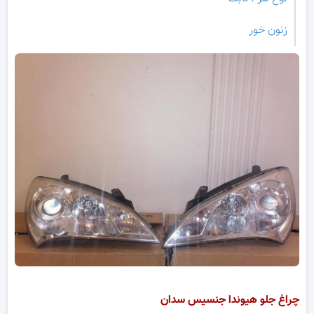
زنون خور
چراغ جلو هیوندا جنسیس سدان