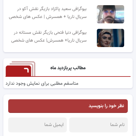
بیوگرافی سعید پاکزاد بازیگر نقش آکو در
سریال ناریا + همسرش | عکس های شخصی
بیوگرافی دنیا فتحی بازیگر نقش مستانه در
سریال ناریا+ همسرش| عکس های شخصی
مطالب پربازدید ماه
متاسفم مطلبی برای نمایش وجود ندارد
نظر خود را بنویسید