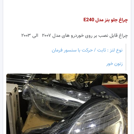
چراغ جلو بنز مدل
E240
چراغ قابل نصب بر روی خوردرو های مدل ۲۰۰۷ الی ۲۰۰۳
نوع لنز : ثابت / حرکت با سنسور فرمان
زنون خور