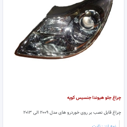
چراغ جلو هیوندا جنسیس کوپه
چراغ قابل نصب بر روی خوردرو های مدل ۲۰۰۹ الی ۲۰۱۳
نوع لنز : ثابت