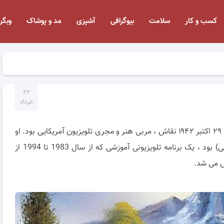
کسب و کار
سلامت
بیوگرافی
آشپزی
مد و پوشاک
وبگر
۲۲
خرداد
۲۹ اکتبر ۱۹۴۲
نقاش ، مربی هنر و مجری تلویزیون آمریکایی بود.
او
The Joy of Painting (لذت نقاشی) بود ، یک برنامه تلویزیونی آموزشی که از سال 1983 تا 1994 از