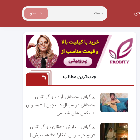
دی
جستجو
جدیدترین مطالب
بیوگرافی مصطفی آزاد بازیگر نقش
مصطفی در سریال دستچین | همسرش
+ عکس های شخصی
بیوگرافی ستایش دهقان بازیگر نقش
فروغ در سریال شکارگاه+ همسرش |