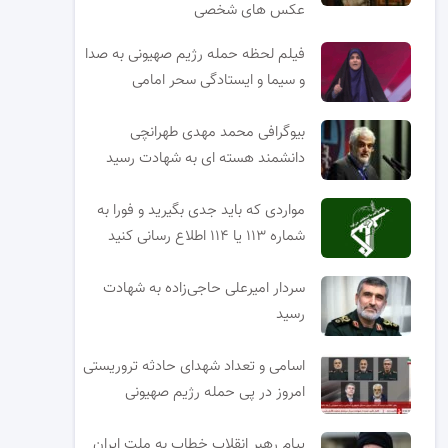
عکس های شخصی
فیلم لحظه حمله رژیم صهیونی به صدا
و سیما و ایستادگی سحر امامی
بیوگرافی محمد مهدی طهرانچی
دانشمند هسته ای به شهادت رسید
مواردی که باید جدی بگیرید و فورا به
شماره ۱۱۳ یا ۱۱۴ اطلاع رسانی کنید
سردار امیرعلی حاجی‌زاده به شهادت
رسید
اسامی و تعداد شهدای حادثه تروریستی
امروز در پی حمله رژیم صهیونی
پیام رهبر انقلاب خطاب به ملت ایران