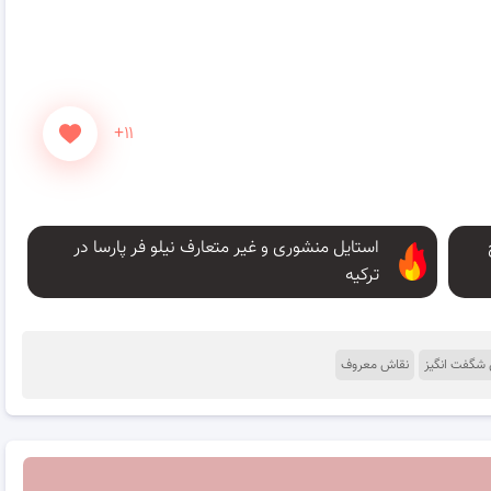
+۱۱
استایل منشوری و غیر متعارف نیلو فر پارسا در
ترکیه
شگفت انگیز
نقاش معروف