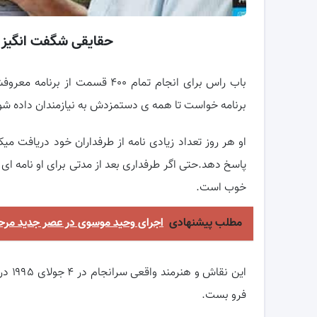
حقایقی شگفت انگیز 
باب راس برای انجام تمام ۴۰۰ قس
برنامه خواست تا همه ی دستمزدش به نیازمندان داده شو
او هر روز تعداد زیادی نامه از طرفداران خود دریافت م
پاسخ دهد.حتی اگر طرفداری بعد از مدتی برای او نامه 
خوب است.
مطلب پیشنهادی
اجرای وحید موسوی در عصر جدید مرحل
فرو بست.