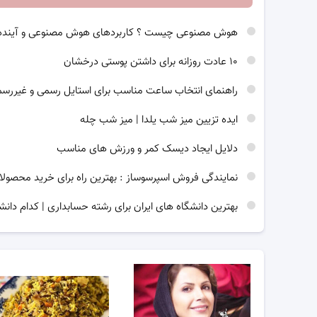
هوش مصنوعی چیست ؟ کاربردهای هوش مصنوعی و آینده
۱۰ عادت روزانه برای داشتن پوستی درخشان
راهنمای انتخاب ساعت مناسب برای استایل رسمی و غیررس
ایده تزیین میز شب یلدا | میز شب چله
دلایل ایجاد دیسک کمر و ورزش های مناسب
نمایندگی فروش اسپرسوساز : بهترین راه برای خرید محصولا
بهترین دانشگاه های ایران برای رشته حسابداری | کدام دانش