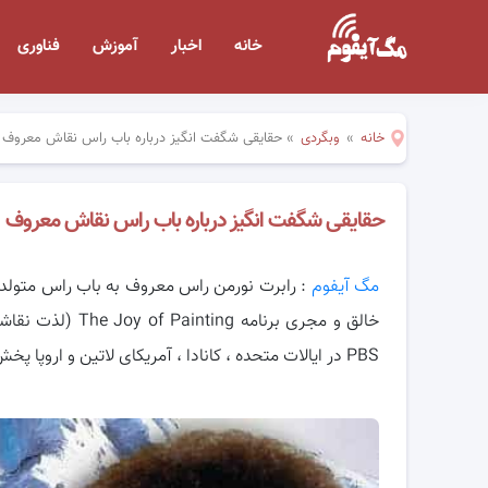
خانه
اخبار
آموزش
فناوری
خانه
»
وبگردی
»
حقایقی شگفت انگیز درباره باب راس نقاش معروف
حقایقی شگفت انگیز درباره باب راس نقاش معروف
مگ آیفوم
: رابرت نورمن راس معروف به باب راس متولد
خالق و مجری برنامه
PBS در ایالات متحده ، کانادا ، آمریکای لاتین و اروپا پخش می شد.