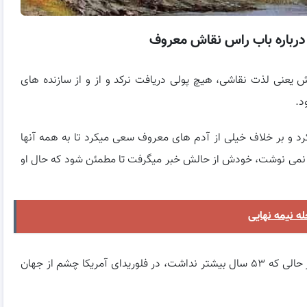
درباره باب راس نقاش معروف
مت از برنامه معروفش یعنی لذت نقاشی، هیچ پولی دریافت نرکد و از و از سازنده های
د.
یکرد و بر خلاف خیلی از آدم های معروف سعی میکرد تا به همه آنها
ای نمی نوشت، خودش از حالش خبر میگرفت تا مطمئن شود که حال او
ه نیمه نهایی
این نقاش و هنرمند واقعی سرانجام در ۴ جولای ۱۹۹۵ در حالی که ۵۳ سال بیشتر نداشت، در فلوریدای آمریکا چشم از جهان