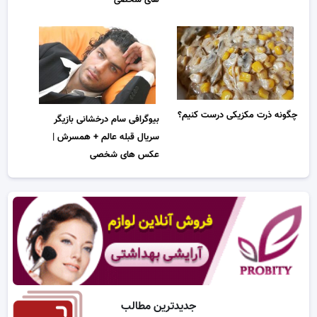
های شخصی
چگونه ذرت مکزیکی درست کنیم؟
بیوگرافی سام درخشانی بازیگر
سریال قبله عالم + همسرش |
عکس های شخصی
جدیدترین مطالب