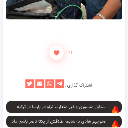
+۴
اشتراک گذاری :
استایل منشوری و غیر متعارف نیلو فر پارسا در ترکیه
منوچهر هادی به شایعه طلاقش از یکتا ناصر پاسخ داد!