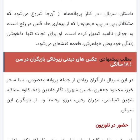
داستان سریال «در کنار پروانه‌ها» از آن‌جا شروع می‌شود که
مشکلاتی پی در پی، «رهی» را که از بیماری حاد قلبی در رنج است،
به جوانی ناامید تبدیل کرده است. او برای نجات تنها دلخوشی
زندگی خود یعنی خواهرش، طعمه نقشه‌ای می‌شود.
مطلب پیشنهادی
عکس های دیدنی زیرخاکی بازیگران در سن
۱۸ سالگی !
در این سریال بازیگران زیادی از جمله پروانه معصومی، بیتا سحر
خیز، محمود جعفری، خسرو شهرزا، نگار عابدین زاده، کاوه سماک،
شهین تسلیمی، مهران رجبی، برزو ارجمند و… از بازیگران این
سریال
حضور در تلوزیون