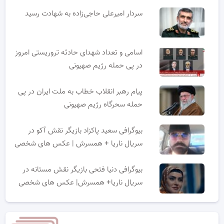
سردار امیرعلی حاجی‌زاده به شهادت رسید
اسامی و تعداد شهدای حادثه تروریستی امروز
در پی حمله رژیم صهیونی
پیام رهبر انقلاب خطاب به ملت ایران در پی
حمله سحرگاه رژیم صهیونی
بیوگرافی سعید پاکزاد بازیگر نقش آکو در
سریال ناریا + همسرش | عکس های شخصی
بیوگرافی دنیا فتحی بازیگر نقش مستانه در
سریال ناریا+ همسرش| عکس های شخصی