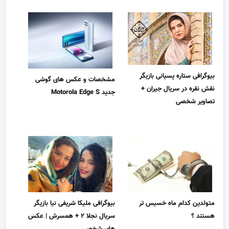
بیوگرافی ستاره پسیانی بازیگر
مشخصات و عکس های گوشی
نقش نقره در سریال جیران +
جدید Motorola Edge S
تصاویر شخصی
متولدین کدام ماه خسیس تر
بیوگرافی ملیکا شریفی نیا بازیگر
هستند ؟
سریال نجلا ۲ + همسرش | عکس