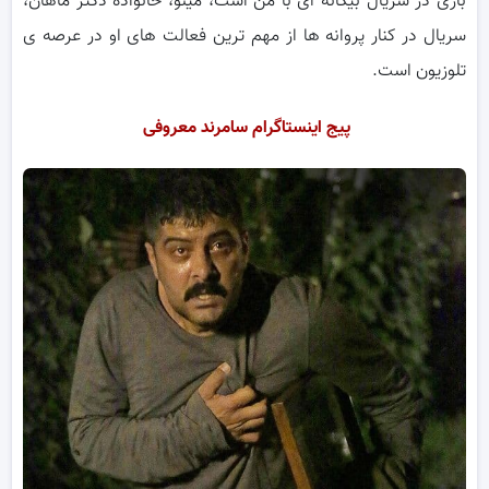
بازی در سریال بیگانه ای با من است، مینو، خانواده دکتر ماهان،
سریال در کنار پروانه ها از مهم ترین فعالت های او در عرصه ی
تلوزیون است.
پیج اینستاگرام سامرند معروفی