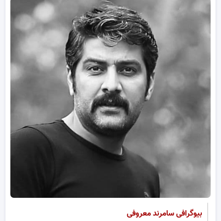
بیوگرافی سامرند معروفی