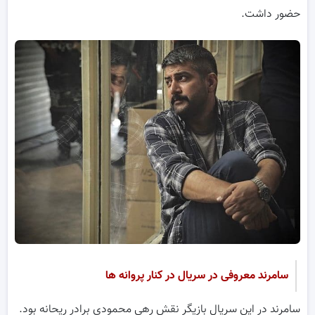
حضور داشت.
سامرند معروفی در سریال در کنار پروانه ها
سامرند در این سریال بازیگر نقش رهی محمودی برادر ریحانه بود.