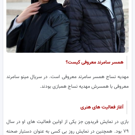
همسر سامرند معروفی کیست؟
مهدیه نساج همسر سامرند معروفی است. در سریال مینو سامرند
معروفی با همسرش مهدیه نساج همبازی بودند.
آغاز فعالیت های هنری
بازی در نمایش فریدون جز یکی از اولین فعالیت های او در سال
۷۹ بود. همچنین در نمایش روز بی کسی به عنوان دستیار صحنه