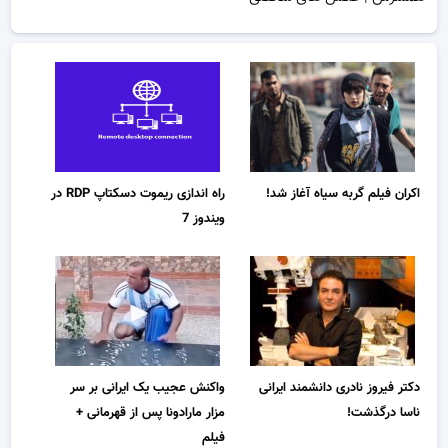
اکران فیلم گربه سیاه آغاز شد!
راه اندازی ریموت دسکتاپ RDP در
ویندوز 7
دکتر فیروز نادری دانشمند ایرانی
واکنش عجیب یک ایرانی بر سر
ناسا درگذشت!
مزار مارادونا پس از قهرمانی +
فیلم