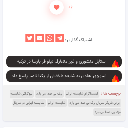
+۶
اشتراک گذاری :
استایل منشوری و غیر متعارف نیلو فر پارسا در ترکیه
منوچهر هادی به شایعه طلاقش از یکتا ناصر پاسخ داد!
برچسب ها :
اینستاگرام شایسته ایرانی
برف بی صدا می بارد
بیوگرافی شایسته
ایرانی بازیگر سریال برف بی صدا می بارد
شایسته ایرانی
شایسته ایرانی در سریال
برف بی صدا می بارد