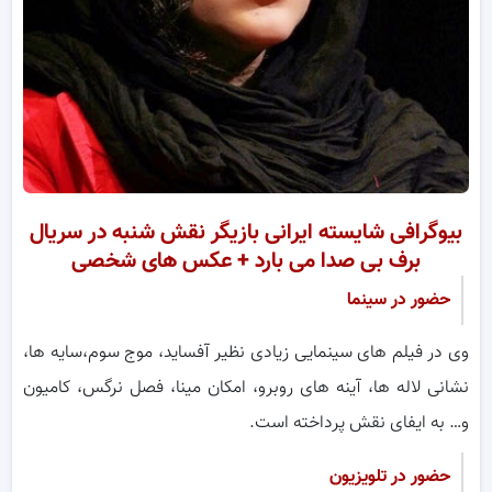
بیوگرافی شایسته ایرانی بازیگر نقش شنبه در سریال
برف بی صدا می بارد + عکس های شخصی
حضور در سینما
وی در فیلم های سینمایی زیادی نظیر آفساید، موج سوم،سایه ها،
نشانی لاله ها، آینه های روبرو، امکان مینا، فصل نرگس، کامیون
و… به ایفای نقش پرداخته است.
حضور در تلویزیون