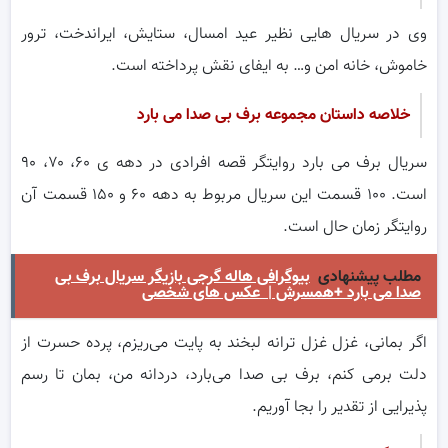
وی در سریال هایی نظیر عید امسال، ستایش، ایراندخت، ترور
خاموش، خانه امن و… به ایفای نقش پرداخته است.
خلاصه داستان مجموعه برف بی صدا می بارد
سریال برف می بارد روایتگر قصه افرادی در دهه ی ۶۰، ۷۰، ۹۰
است. ۱۰۰ قسمت این سریال مربوط به دهه ۶۰ و ۱۵۰ قسمت آن
روایتگر زمان حال است.
مطلب پیشنهادی
بیوگرافی هاله گرجی بازیگر سریال برف بی
صدا می بارد +همسرش | عکس های شخصی
اگر بمانی، غزل غزل ترانه لبخند به پایت می‌ریزم، پرده حسرت از
دلت برمی کنم، برف بی صدا می‌بارد، دردانه من، بمان تا رسم
پذیرایی از تقدیر را بجا آوریم.