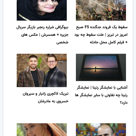
سقوط یک فروند جنگنده F5 صبح
بیوگرافی شراره رنجبر بازیگر سریال
امروز در تبریز | علت سقوط چه بود
جزیره + همسرش | عکس های
+ فیلم کامل محل حادثه
شخصی
آشنایی با نمایشگر رتینا | نمایشگر
تبریک لاکچری زانیار و سیروان
رتینا چه تفاوتی با سایر نمایشگر ها
خسروی به مادرشان
دارد؟