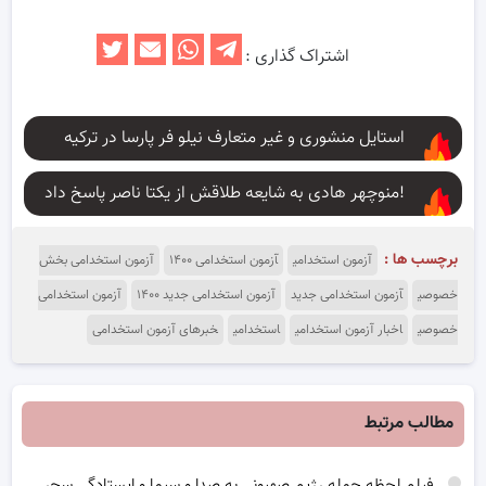
اشتراک گذاری :
استایل منشوری و غیر متعارف نیلو فر پارسا در ترکیه
منوچهر هادی به شایعه طلاقش از یکتا ناصر پاسخ داد!
برچسب ها :
آزمون استخدامی
آزمون استخدامی ۱۴۰۰
آزمون استخدامی بخش
خصوصی
آزمون استخدامی جدید
آزمون استخدامی جدید ۱۴۰۰
آزمون استخدامی
خصوصی
اخبار آزمون استخدامی
استخدامی
خبرهای آزمون استخدامی
مطالب مرتبط
فیلم لحظه حمله رژیم صهیونی به صدا و سیما و ایستادگی سحر