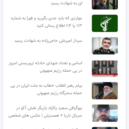
ای به شهادت رسید
مواردی که باید جدی بگیرید و فورا به شماره
۱۱۳ یا ۱۱۴ اطلاع رسانی کنید
سردار امیرعلی حاجی‌زاده به شهادت رسید
اسامی و تعداد شهدای حادثه تروریستی امروز
در پی حمله رژیم صهیونی
پیام رهبر انقلاب خطاب به ملت ایران در پی
حمله سحرگاه رژیم صهیونی
بیوگرافی سعید پاکزاد بازیگر نقش آکو در
سریال ناریا + همسرش | عکس های شخصی