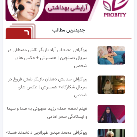
جدیدترین مطالب
بیوگرافی مصطفی آزاد بازیگر نقش مصطفی در
سریال دستچین | همسرش + عکس های
شخصی
بیوگرافی ستایش دهقان بازیگر نقش فروغ در
سریال شکارگاه+ همسرش | عکس های
شخصی
فیلم لحظه حمله رژیم صهیونی به صدا و سیما
و ایستادگی سحر امامی
بیوگرافی محمد مهدی طهرانچی دانشمند هسته