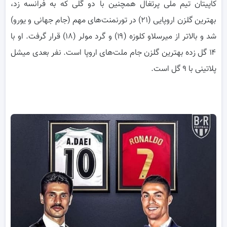
‌کاپیتان تیم ملی پرتغال همچنین با دو گلی که به فرانسه زد،
بهترین گلزن اروپایی (۲۱) در تورنمنت‌های مهم (جام جهانی و یورو)
شد و بالاتر از میرسلاو کلوزه (۱۹) و گرد مولر (۱۸) قرار گرفت. او با
۱۴ گل زده بهترین گلزن جام ملت‌های اروپا است. نفر بعدی میشل
پلاتینی با ۹ گل است.