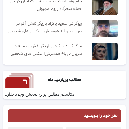
پیام رهبر انقلاب خطاب به ملت ایران در پی
حمله سحرگاه رژیم صهیونی
بیوگرافی سعید پاکزاد بازیگر نقش آکو در
سریال ناریا + همسرش | عکس های شخصی
بیوگرافی دنیا فتحی بازیگر نقش مستانه در
سریال ناریا+ همسرش| عکس های شخصی
مطالب پربازدید ماه
متاسفم مطلبی برای نمایش وجود ندارد
نظر خود را بنویسید