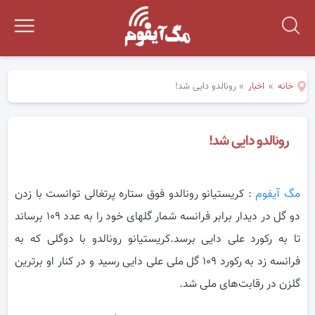
خانه
»
اخبار
»
رونالدو دایی شد!
رونالدو دایی شد!
مگ آیفوم
: کریستیانو رونالدو فوق ستاره پرتغالی توانست با زدن
دو گل در دیدار برابر فرانسه شمار گلهای خود را به عدد ۱۰۹ برساند
تا به رکورد علی
دایی برسد.کریستیانو رونالدو با دو‌گلی که به
فرانسه زد به رکورد ۱۰۹ گل ملی علی دایی رسید و در کنار او برترین
گلزن در رقابت‌های ملی شد.