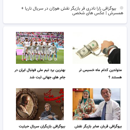
بیوگرافی زارا نادری فر بازیگر نقش هوژان در سریال ناریا +
همسرش | عکس های شخصی
متولدین کدام ماه خسیس تر
بهترین برد تیم ملی فوتبال ایران در
هستند ؟
جام های جهانی ثبت شد
بیوگرافی قربان صابر بازیگر نقش
بیوگرافی بازیگران سریال حیثیت