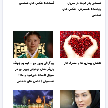
شمشیر پدر دولت در سریال
گمشده+ عکس های شخصی
پایتخت+ همسرش | عکس های
شخصی
کاهش بیماری ها با مصرف انار
بیوگرافی یوون وو – کیم یو جونگ
بازیگر نقش نوجوانی یوون وو در
سریال افسانه خورشید و ماه+
همسرش | عکس های شخصی