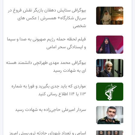
بیوگرافی ستایش دهقان بازیگر نقش فروغ در
سریال شکارگاه+ همسرش | عکس های
شخصی
فیلم لحظه حمله رژیم صهیونی به صدا و سیما
و ایستادگی سحر امامی
بیوگرافی محمد مهدی طهرانچی دانشمند هسته
ای به شهادت رسید
مواردی که باید جدی بگیرید و فورا به شماره
۱۱۳ یا ۱۱۴ اطلاع رسانی کنید
سردار امیرعلی حاجی‌زاده به شهادت رسید
اسامی و تعداد شهدای حادثه تروریستی امروز