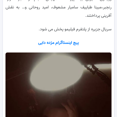
رنجبر،مبینا طباییف سامیار مشعوف، امید روحانی و… به نقش
آفرینی پرداختند.
سریال جزیره از پلتفرم فیلیمو پخش می شود.
پیج اینستاگرام مژده دایی