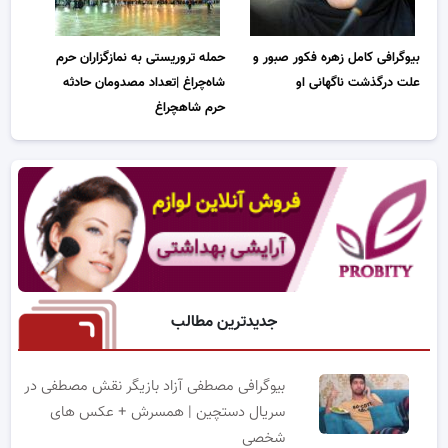
بیوگرافی کامل زهره فکور صبور و
حمله تروریستی به نمازگزاران حرم
علت درگذشت ناگهانی او
شاه‌چراغ |تعداد مصدومان حادثه
حرم شاهچراغ
جدیدترین مطالب
بیوگرافی مصطفی آزاد بازیگر نقش مصطفی در
سریال دستچین | همسرش + عکس های
شخصی