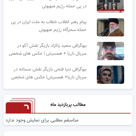
در پی حمله رژیم صهیونی
پیام رهبر انقلاب خطاب به ملت ایران در پی
حمله سحرگاه رژیم صهیونی
بیوگرافی سعید پاکزاد بازیگر نقش آکو در
سریال ناریا + همسرش | عکس های شخصی
بیوگرافی دنیا فتحی بازیگر نقش مستانه در
سریال ناریا+ همسرش| عکس های شخصی
مطالب پربازدید ماه
متاسفم مطلبی برای نمایش وجود ندارد