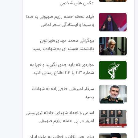
عکس های شخصی
فیلم لحظه حمله رژیم صهیونی به صدا
و سیما و ایستادگی سحر امامی
بیوگرافی محمد مهدی طهرانچی
دانشمند هسته ای به شهادت رسید
مواردی که باید جدی بگیرید و فورا به
شماره ۱۱۳ یا ۱۱۴ اطلاع رسانی کنید
سردار امیرعلی حاجی‌زاده به شهادت
رسید
اسامی و تعداد شهدای حادثه تروریستی
امروز در پی حمله رژیم صهیونی
پیام رهبر انقلاب خطاب به ملت ایران