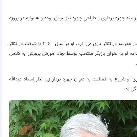
انی که زاده ۱۵ اسفند سال ۱۳۴۷ است در زمینه چهره پردازی و طراحی چهره نیز موفق بوده و همواره در پروژه
عاطفه رضوی از همان بچگی به بازیگری علاقه داشت و در مدرسه در تئاتر بازی می کرد. او در سال ۱۳۶۳ با شرکت در تئاتر
ادامه او به عنوان بازیگر منتخب توسط نهاد آموزش پرورش به کلاس
بازیگری او شروع به فعالیت به عنوان چهره پرداز زیر نظر استاد عبدالله