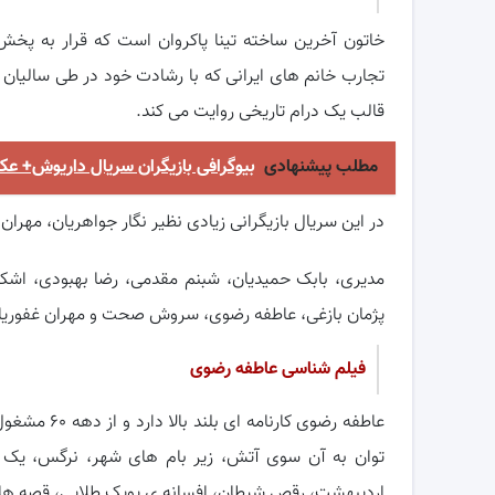
تجارب خانم های ایرانی که با رشادت خود در طی سالیان ا
قالب یک درام تاریخی روایت می کند.
مطلب پیشنهادی
بیوگرافی بازیگران سریال داریوش+
در این سریال بازیگرانی زیادی نظیر نگار جواهریان، مهران
مدیری، بابک حمیدیان، شبنم مقدمی، رضا بهبودی، اشکا
پژمان بازغی، عاطفه رضوی، سروش صحت و مهران غفوریان 
فیلم شناسی عاطفه رضوی
عاطفه رضوی ک
توان به آن سوی آتش، زیر بام های شهر، نرگس، یک م
اردیبهشت، رقص شیطان، افسانه ی پوپک طلایی، قصه ها و