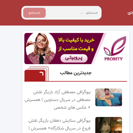
دی
جستجو
جدیدترین مطالب
بیوگرافی مصطفی آزاد بازیگر نقش
مصطفی در سریال دستچین | همسرش
+ عکس های شخصی
بیوگرافی ستایش دهقان بازیگر نقش
فروغ در سریال شکارگاه+ همسرش |