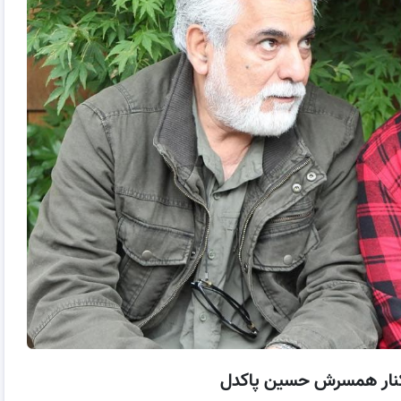
کنار همسرش حسین پاکدل