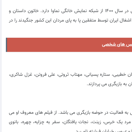
خاتون آخرین ساخته تینا پاکروان است که قرار به پخش در سال ۱۴۰۰ از شبکه نمایش خانگی نماوا دارد. خاتون داستان و
شغال ایران توسط متفقین پا به پای مردان این کشور جنگیدند را در
 عکس های شخصی
ن خطیبی، ستاره پسیانی، مهتاب ثروتی، علی فروتن، غزل شاکری،
به بازیگری می پردازند.
ارنامه ای بلند بالا دارد و از دهه ۶۰ مشغول به فعالیت در حوضه بازیگری می باشد. از فیلم های معروف او می
رد یک خرس، زینت، نجات یافتگان، سفر به چزایه، چهره، بانوی
 عروس خیابان فرشته نام برد.