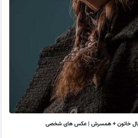
سریال خاتون + همسرش | عکس های شخصی