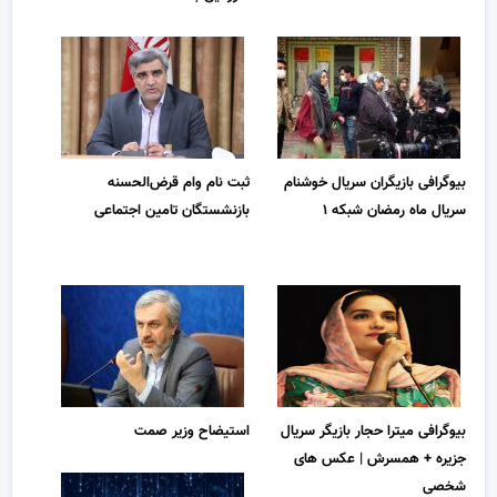
بیوگرافی بازیگران سریال خوشنام
ثبت نام وام قرض‌الحسنه
سریال ماه رمضان شبکه ۱
بازنشستگان تامین اجتماعی
بیوگرافی میترا حجار بازیگر سریال
استیضاح وزیر صمت
جزیره + همسرش | عکس های
شخصی