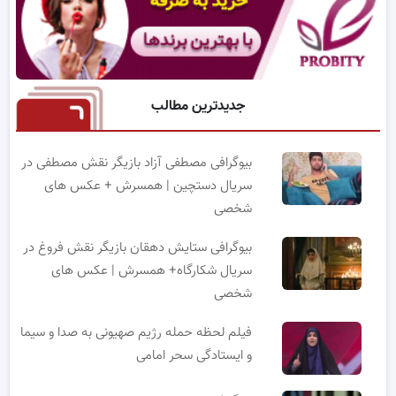
جدیدترین مطالب
بیوگرافی مصطفی آزاد بازیگر نقش مصطفی در
سریال دستچین | همسرش + عکس های
شخصی
بیوگرافی ستایش دهقان بازیگر نقش فروغ در
سریال شکارگاه+ همسرش | عکس های
شخصی
فیلم لحظه حمله رژیم صهیونی به صدا و سیما
و ایستادگی سحر امامی