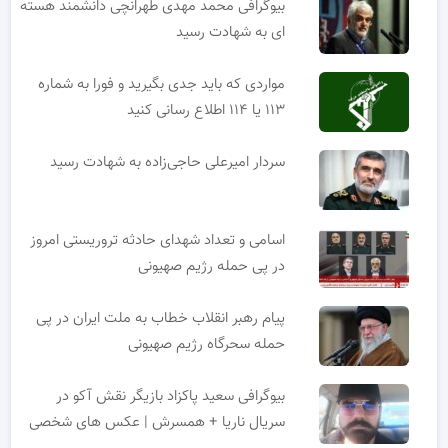
بیوگرافی محمد مهدی طهرانچی دانشمند هسته
ای به شهادت رسید
مواردی که باید جدی بگیرید و فورا به شماره
۱۱۳ یا ۱۱۴ اطلاع رسانی کنید
سردار امیرعلی حاجی‌زاده به شهادت رسید
اسامی و تعداد شهدای حادثه تروریستی امروز
در پی حمله رژیم صهیونی
پیام رهبر انقلاب خطاب به ملت ایران در پی
حمله سحرگاه رژیم صهیونی
بیوگرافی سعید پاکزاد بازیگر نقش آکو در
سریال ناریا + همسرش | عکس های شخصی