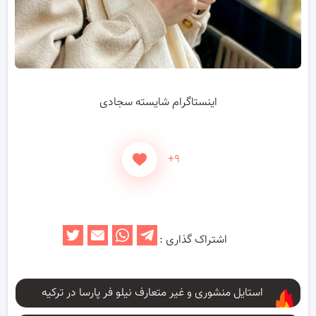
اینستاگرام شایسته سجادی
+۹
اشتراک گذاری :
استایل منشوری و غیر متعارف نیلو فر پارسا در ترکیه