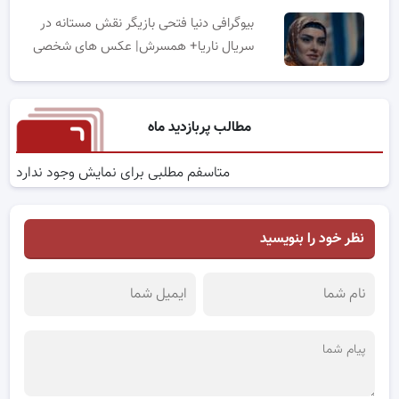
بیوگرافی دنیا فتحی بازیگر نقش مستانه در
سریال ناریا+ همسرش| عکس های شخصی
مطالب پربازدید ماه
متاسفم مطلبی برای نمایش وجود ندارد
نظر خود را بنویسید