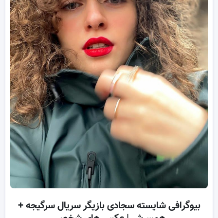
بیوگرافی شایسته سجادی بازیگر سریال سرگیجه +