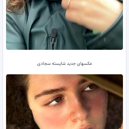
عکسهای جدید شایسته سجادی