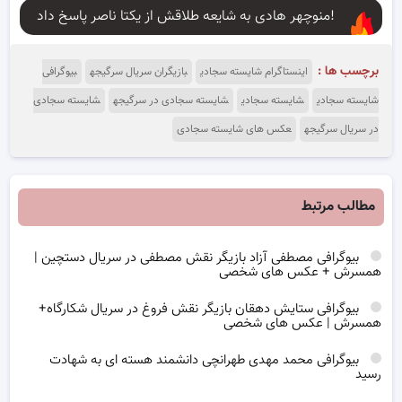
منوچهر هادی به شایعه طلاقش از یکتا ناصر پاسخ داد!
برچسب ها :
اینستاگرام شایسته سجادی
بازیگران سریال سرگیجه
بیوگرافی
شایسته سجادی
شایسته سجادی
شایسته سجادی در سرگیجه
شایسته سجادی
در سریال سرگیجه
عکس های شایسته سجادی
مطالب مرتبط
بیوگرافی مصطفی آزاد بازیگر نقش مصطفی در سریال دستچین |
همسرش + عکس های شخصی
بیوگرافی ستایش دهقان بازیگر نقش فروغ در سریال شکارگاه+
همسرش | عکس های شخصی
بیوگرافی محمد مهدی طهرانچی دانشمند هسته ای به شهادت
رسید