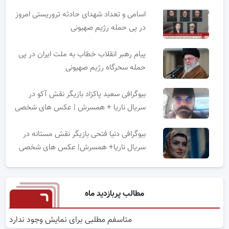
اسامی و تعداد شهدای حادثه تروریستی امروز
در پی حمله رژیم صهیونی
پیام رهبر انقلاب خطاب به ملت ایران در پی
حمله سحرگاه رژیم صهیونی
بیوگرافی سعید پاکزاد بازیگر نقش آکو در
سریال ناریا + همسرش | عکس های شخصی
بیوگرافی دنیا فتحی بازیگر نقش مستانه در
سریال ناریا+ همسرش| عکس های شخصی
مطالب پربازدید ماه
متاسفم مطلبی برای نمایش وجود ندارد