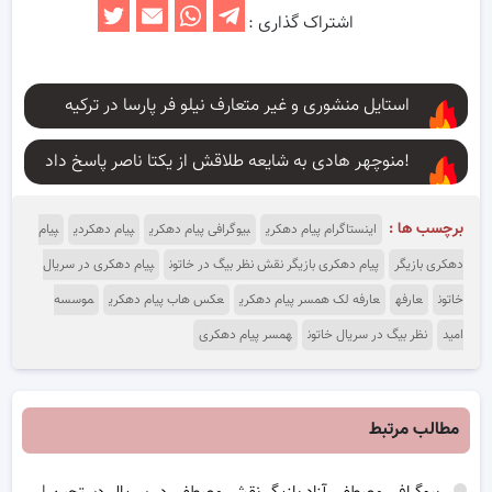
اشتراک گذاری :
استایل منشوری و غیر متعارف نیلو فر پارسا در ترکیه
منوچهر هادی به شایعه طلاقش از یکتا ناصر پاسخ داد!
برچسب ها :
اینستاگرام پیام دهکری
بیوگرافی پیام دهکری
پیام دهکردی
پیام
دهکری بازیگر
پیام دهکری بازیگر نقش نظر بیگ در خاتون
پیام دهکری در سریال
خاتون
عارفه
عارفه لک همسر پیام دهکری
عکس هاب پیام دهکری
موسسه
امید
نظر بیگ در سریال خاتون
همسر پیام دهکری
مطالب مرتبط