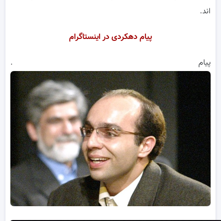
اند.
پیام دهکردی در اینستاگرام
پیام .