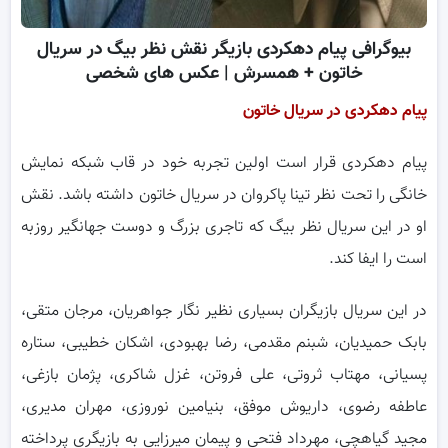
بیوگرافی پیام دهکردی بازیگر نقش نظر بیگ در سریال
خاتون + همسرش | عکس های شخصی
پیام دهکردی در سریال خاتون
پیام دهکردی قرار است اولین تجربه خود در قاب شبکه نمایش
خانگی را تحت نظر تینا پاکروان در سریال خاتون داشته باشد. نقش
او در این سریال نظر بیگ که تاجری بزرگ و دوست جهانگیر روزبه
است را ایفا کند.
در این سریال بازیگران بسیاری نظیر نگار جواهریان، مرجان متقی،
بابک حمیدیان، شبنم مقدمی، رضا بهبودی، اشکان خطیبی، ستاره
پسیانی، مهتاب ثروتی، علی فروتن، غزل شاکری، پژمان بازغی،
عاطفه رضوی، داریوش موفق، بنیامین نوروزی، مهران مدیری،
مجید گیاهچی، مهرداد فتحی و پیمان میرزایی به بازیگری پرداخته