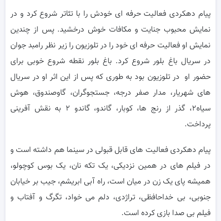
پیام دهکردی فعالیت حرفه ای خودش را با تئاتر شروع کرد و در
نمایش محبوب جنایت و مکافات خوش درخشید. پس از چندین
نمایش او فعالیت حرفه ای خود را در تلوزیون را زیر نظر رامبد جوان
در سریال باغ بلور شروع کرد. باغ بلور نقطه شروع خوبی برای
حضور او در تلوزیون بود به طوری که پس از این اثر او در سریال
های شهریار، مدار صفر درجه، جستجوگران، گاوصندوق، هوش
سیاه۲، گذر از رنج ها، کوبار، گاندو، گاندو ۲ به نقش آفرینی
پرداخت.
پیام دهکردی فعالیت های قابل قبولی در سینما هم داشته است و
در فیلم های در همین نزدیکی، یک تکه نان، یک بوس کوچولو،
همیشه پای یک زن در میان است، راه آبی ابریشم، جیب بر خیابان
جنوبی، بی خداحافظی، تراژدی، دلم می خواد، تگرگ و آفتاب و
فیلم بی صدا بازی کرده است.