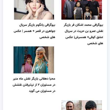
بیوگرافی محمد اشکان فر بازیگر
بیوگرافی یانگوم بازیگر سریال
نقش عمرو بن حریث در سریال
جواهری در قصر + همسر | عکس
عشق کوفی+ همسرش| عکس
های شخصی
های شخصی
محیا دهقانی بازیگر نقش ماه منیر
در مستوران ۲ از نپذیرفتن نقشش
در مستوران می گوید