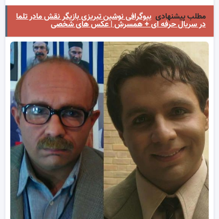
مطلب پیشنهادی
بیوگرافی نوشین تبریزی بازیگر نقش مادر تلما
در سریال حرفه ای + همسرش | عکس های شخصی