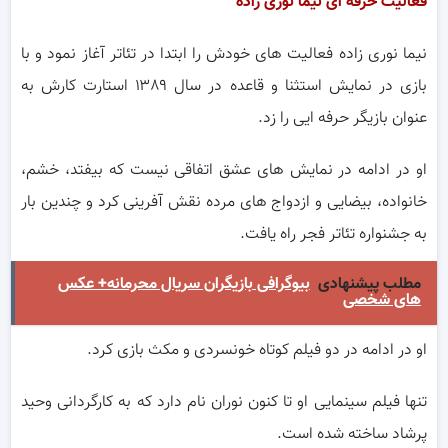
فعالیت حرفه ای نیما نوری زاده
نیما نوری زاده فعالیت های خودش را ابتدا در تئاتر آغاز نمود و با
بازی در نمایش استثنا و قاعده در سال ۱۳۸۹ استارت کارش به
عنوان بازیگر حرفه ایی را زد.
او در ادامه در نمایش های عشق اتفاقی نیست که بیفتد، خشم،
خانواده، بیضایی و ازدواج های مرده نقش آفرینی کرد و چندین بار
به جشنواره تئاتر فجر راه یافت.
مطلب پیشنهادی
بیوگرافی بازیگران سریال محرمانه+ عکس
های شخصی
او در ادامه در دو فیلم کوتاه خونسردی و مکث بازی کرد.
تنها فیلم سینمایی او تا کنون نوران نام دارد که به کارگردانی وحید
پرشاد ساخته شده است.