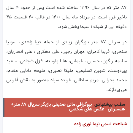
۸۷ متر که در سال ۱۳۹۶ ساخته شده است پس از حدود ۴ سال
تاخیر قرار است در مرداد ماه سال ۱۴۰۰ در قالب ۴۰ قسمت ۴۵
دقیقه ایی از شبکه ۱ سیما پخش شود.
در سریال ۸۷ متر بازیگران زیادی از جمله دیبا زاهدی، سونیا
سنجری، فریبا کامران، مهران رجبی، علی دهکری ، علی انصاریان،
سلیمه رنگزن، حسین سلیمانی، هانا وارسته، غزل شجاعی، سعید
پیردوست، شهین تسلیمی، ملیکا نصیری، ملیحه دانایی مقدم،
محمد بحرانی، مریم سلطانی، فریده سپاه منصور به نقش آفرینی
می پردازند.
مطلب پیشنهادی
بیوگرافی مانی صدیقی بازیگر سریال ۸۷ متر+
همسرش | عکس های شخصی
شباهت اسمی نیما نوری زاده