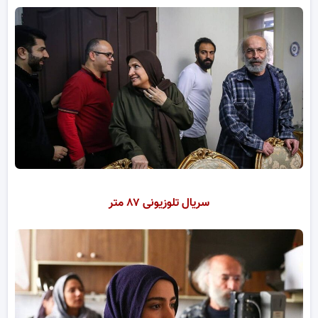
سریال تلوزیونی ۸۷ متر