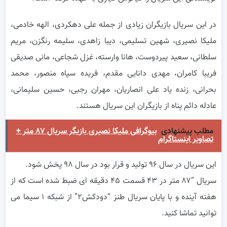
در این سریال بازیگران زیادی از جمله علی دهکردی، الهه خادمی،
ملیکا نصیری، شهین تسلیمی، دیبا زاهدی، سلیمه رنگزن، مریم
سلطانی، سعید پیردوست، هانا وارسته، غزل شجاعی، مانی صدیقی
فریبا کامران، مهدی دانایی مقدم، فریده سپاه منصور، محمد
بحرانی، زنده یاد علی انصاریان، مهران رجبی، حسین سلیمانی،
عادله دائم پناه از بازیگران این سریال هستند.
مطلب پیشنهادی
بیوگرافی ملیکا نصیری بازیگر سریال ۸۷ متر +
تصاویر اینستاگرام
این سریال در سال ۹۶ تولید و قرار بود در سال ۹۸ پخش شود.
سریال “۸۷ متر در ۴۳ قسمت ۴۵ دقیقه ای ضبط شده است که از
هفته آینده و با پایان سریال طنز “دودکش۲” از شبکه ۱ سیما می
توانید تماشا کنید.