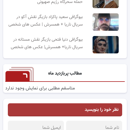
حمله سحرگاه رژیم صهیونی
بیوگرافی سعید پاکزاد بازیگر نقش آکو در
سریال ناریا + همسرش | عکس های شخصی
بیوگرافی دنیا فتحی بازیگر نقش مستانه در
سریال ناریا+ همسرش| عکس های شخصی
مطالب پربازدید ماه
متاسفم مطلبی برای نمایش وجود ندارد
نظر خود را بنویسید