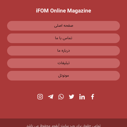
iFOM Online Magazine
صفحه اصلی
تماس با ما
درباره ما
تبلیغات
مونوتل
تمامی حقوق برای وب سایت آیفوم محفوظ می باشد