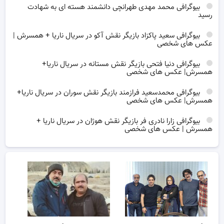
بیوگرافی محمد مهدی طهرانچی دانشمند هسته ای به شهادت
رسید
بیوگرافی سعید پاکزاد بازیگر نقش آکو در سریال ناریا + همسرش |
عکس های شخصی
بیوگرافی دنیا فتحی بازیگر نقش مستانه در سریال ناریا+
همسرش| عکس های شخصی
بیوگرافی محمدسعید فرازمند بازیگر نقش سوران در سریال ناریا+
همسرش| عکس های شخصی
بیوگرافی زارا نادری فر بازیگر نقش هوژان در سریال ناریا +
همسرش | عکس های شخصی