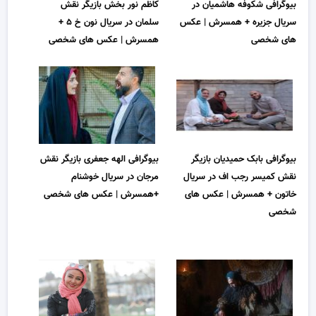
بیوگرافی شکوفه هاشمیان در
کاظم نور بخش بازیگر نقش
سریال جزیره + همسرش | عکس
سلمان در سریال نون خ ۵ +
های شخصی
همسرش | عکس های شخصی
بیوگرافی بابک حمیدیان بازیگر
بیوگرافی الهه جعفری بازیگر نقش
نقش کمیسر رجب اف در سریال
مرجان در سریال خوشنام
خاتون + همسرش | عکس های
+همسرش | عکس های شخصی
شخصی