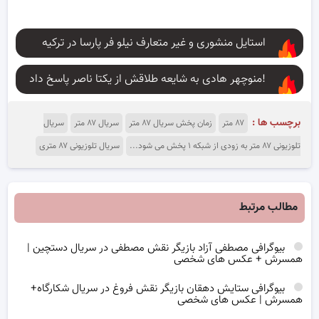
استایل منشوری و غیر متعارف نیلو فر پارسا در ترکیه
منوچهر هادی به شایعه طلاقش از یکتا ناصر پاسخ داد!
برچسب ها :
۸۷ متر
زمان پخش سریال ۸۷ متر
سریال ۸۷ متر
سریال
تلوزیونی ۸۷ متر به زودی از شبکه ۱ پخش می شود...
سریال تلوزیونی ۸۷ متری
مطالب مرتبط
بیوگرافی مصطفی آزاد بازیگر نقش مصطفی در سریال دستچین |
همسرش + عکس های شخصی
بیوگرافی ستایش دهقان بازیگر نقش فروغ در سریال شکارگاه+
همسرش | عکس های شخصی