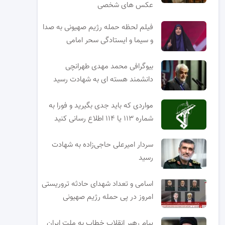
عکس های شخصی
فیلم لحظه حمله رژیم صهیونی به صدا
و سیما و ایستادگی سحر امامی
بیوگرافی محمد مهدی طهرانچی
دانشمند هسته ای به شهادت رسید
مواردی که باید جدی بگیرید و فورا به
شماره ۱۱۳ یا ۱۱۴ اطلاع رسانی کنید
سردار امیرعلی حاجی‌زاده به شهادت
رسید
اسامی و تعداد شهدای حادثه تروریستی
امروز در پی حمله رژیم صهیونی
پیام رهبر انقلاب خطاب به ملت ایران