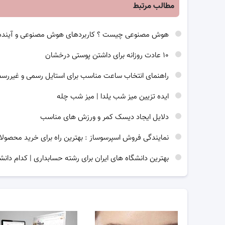
مطالب مرتبط
هوش مصنوعی چیست ؟ کاربردهای هوش مصنوعی و آینده
۱۰ عادت روزانه برای داشتن پوستی درخشان
راهنمای انتخاب ساعت مناسب برای استایل رسمی و غیررس
ایده تزیین میز شب یلدا | میز شب چله
دلایل ایجاد دیسک کمر و ورزش های مناسب
نمایندگی فروش اسپرسوساز : بهترین راه برای خرید محصولا
بهترین دانشگاه های ایران برای رشته حسابداری | کدام دانش