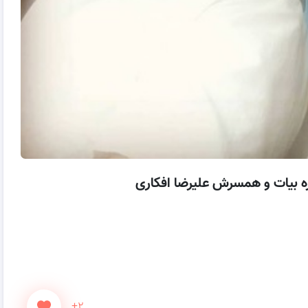
ه بیات و همسرش علیرضا افکاری
+۲