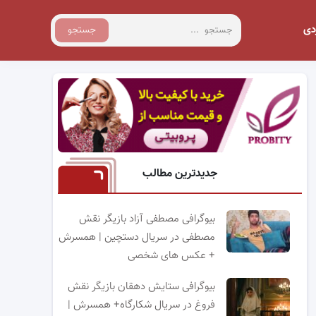
دی
جستجو
جدیدترین مطالب
بیوگرافی مصطفی آزاد بازیگر نقش
مصطفی در سریال دستچین | همسرش
+ عکس های شخصی
بیوگرافی ستایش دهقان بازیگر نقش
فروغ در سریال شکارگاه+ همسرش |