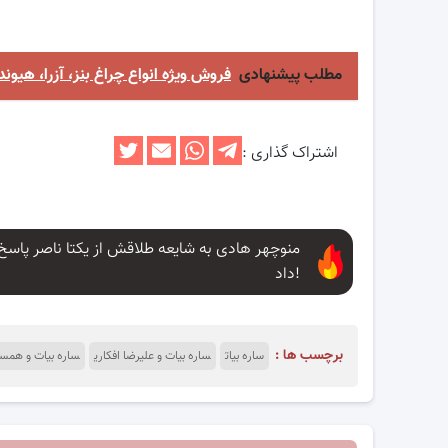
مطلب پیشنهادی
فروش ویژه انواع چراغ بنز، آزرا، هیوند
اشتراک گذاری :
منوچهر هادی به شایعه طلاقش از یکتا ناصر پاسخ
داد!
برچسب ها :
ساره بیات
ساره بیات و علیرضا افکاری
ساره بیات و همس