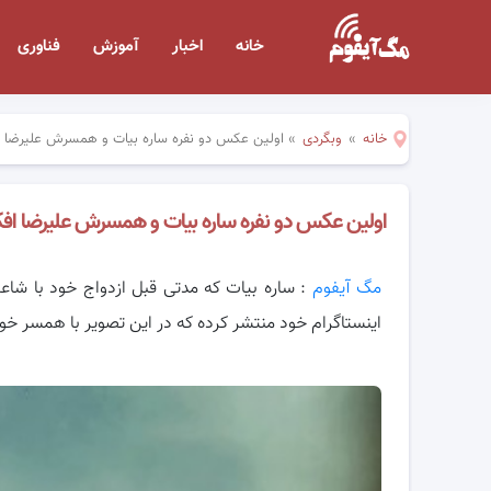
خانه
اخبار
آموزش
فناوری
خانه
»
وبگردی
»
اولین عکس دو نفره ساره بیات و همسرش علیرضا ا
اولین عکس دو نفره ساره بیات و همسرش علیرضا افک
مگ آیفوم
: ساره بیات که مدتی قبل ازدواج خود با شاع
اینستاگرام خود منتشر
کرده که در این تصویر با همسر خود