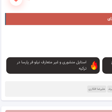
ای
استایل منشوری و غیر متعارف نیلو فر پارسا در
ترکیه
رش
علیرضا افکاری