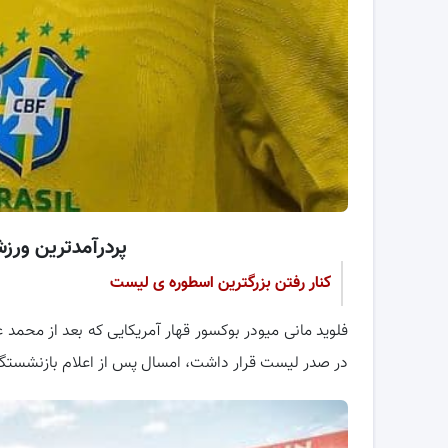
پردرآمدترین ورزشک
کنار رفتن بزرگترین اسطوره ی لیست
فلوید مانی میودر بوکسور قهار آمریکایی که بعد از محمد
در صدر لیست قرار داشت، امسال پس از اعلام بازنشستگی در دوران ۴۰ سالگی دیگر در 