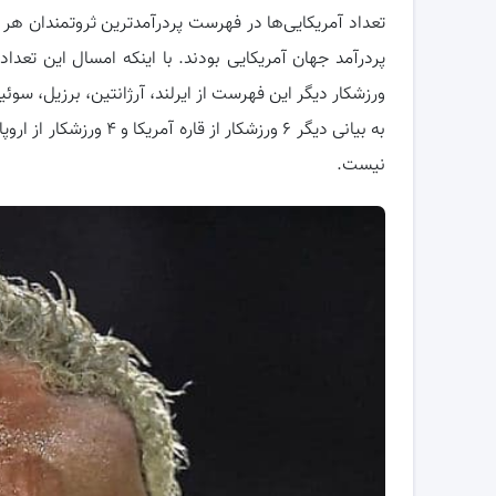
ورزشکار دیگر این فهرست از ایرلند، آرژانتین، برزیل، سو
به بیانی دیگر ۶ ورزشکار
نیست.