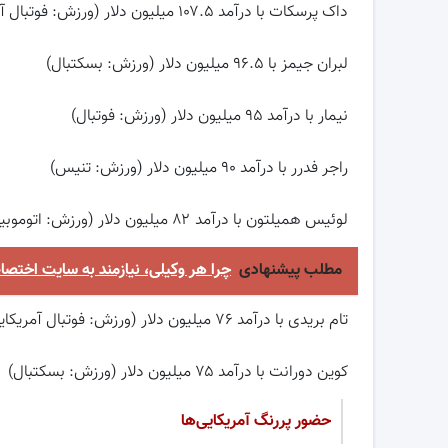
داک پرسکات با درآمد ۱۰۷.۵ میلیون دلار (ورزش: فوتبال آمریکایی)
لبران جیمز با ۹۶.۵ میلیون دلار (ورزش: بسکتبال)
نیمار با درآمد ۹۵ میلیون دلار (ورزش: فوتبال)
راجر فدرر با درآمد ۹۰ میلیون دلار (ورزش: تنیس)
لوئیس همیلتون با درآمد ۸۲ میلیون دلار (ورزش: اتوموبیل رانی فرمول ۱)
مطلب پیشنهادی
چرا هر وکیلی، نیازمند به سایت اخت
تام بریدی با درآمد ۷۶ میلیون دلار (ورزش: فوتبال آمریکایی)
کوین دورانت با درآمد ۷۵ میلیون دلار (ورزش: بسکتبال)
حضور پررنگ آمریکایی‌ها