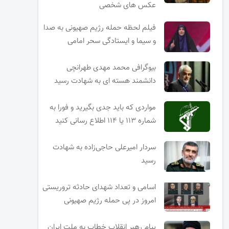
عکس های شخصی
فیلم لحظه حمله رژیم صهیونی به صدا
و سیما و ایستادگی سحر امامی
بیوگرافی محمد مهدی طهرانچی
دانشمند هسته ای به شهادت رسید
مواردی که باید جدی بگیرید و فورا به
شماره ۱۱۳ یا ۱۱۴ اطلاع رسانی کنید
سردار امیرعلی حاجی‌زاده به شهادت
رسید
اسامی و تعداد شهدای حادثه تروریستی
امروز در پی حمله رژیم صهیونی
پیام رهبر انقلاب خطاب به ملت ایران