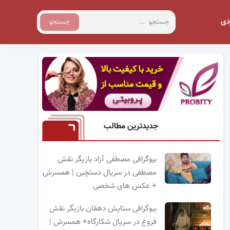
دی
جستجو
جدیدترین مطالب
بیوگرافی مصطفی آزاد بازیگر نقش
مصطفی در سریال دستچین | همسرش
+ عکس های شخصی
بیوگرافی ستایش دهقان بازیگر نقش
فروغ در سریال شکارگاه+ همسرش |