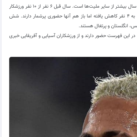
تعداد آمریکایی‌ها در فهرست پردرآمدترین ثروتمندان هر سال بیشتر از سایر ملیت‌ها است. سال قبل ۶ نفر از ۱۰ نفر ورزشکار
پردرآمد جهان آمریکایی بودند. با اینکه امسال این تعداد به ۴ نفر کاهش یافته اما باز هم آنها حضوری پرشمار دارند. شش
ئیس، انگلستان و پرتغال هستند.
 از قاره آمریکا و ۴ ورزشکار از اروپا در این فهرست حضور دارند و از ورزشکاران آسیایی و آفریقایی خبری