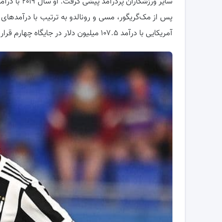
سایر ورزشکاران پردرآمد پیشی گرفت. او سال ۲۰۱۹ با درآمد ۹۹ میلیون دلار در رده چهار فهرست قرار داشت.
آمریکایی با درآمد ۱۰۷.۵ میلیون دلار در جایگاه چهارم قرار دارد.