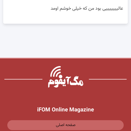
عالیییییییی بود من که خیلی خوشم اومد
iFOM Online Magazine
صفحه اصلی