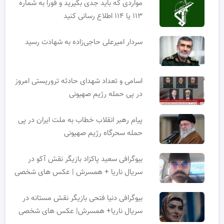
مواردی که باید جدی بگیرید و فورا به شماره
۱۱۳ یا ۱۱۴ اطلاع رسانی کنید
سردار امیرعلی حاجی‌زاده به شهادت رسید
اسامی و تعداد شهدای حادثه تروریستی امروز
در پی حمله رژیم صهیونی
پیام رهبر انقلاب خطاب به ملت ایران در پی
حمله سحرگاه رژیم صهیونی
بیوگرافی سعید پاکزاد بازیگر نقش آکو در
سریال ناریا + همسرش | عکس های شخصی
بیوگرافی دنیا فتحی بازیگر نقش مستانه در
سریال ناریا+ همسرش| عکس های شخصی