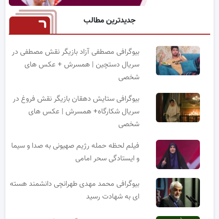
جدیدترین مطالب
بیوگرافی مصطفی آزاد بازیگر نقش مصطفی در
سریال دستچین | همسرش + عکس های
شخصی
بیوگرافی ستایش دهقان بازیگر نقش فروغ در
سریال شکارگاه+ همسرش | عکس های
شخصی
فیلم لحظه حمله رژیم صهیونی به صدا و سیما
و ایستادگی سحر امامی
بیوگرافی محمد مهدی طهرانچی دانشمند هسته
ای به شهادت رسید