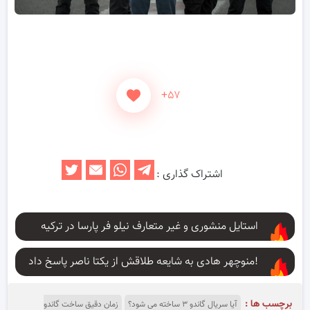
+۵۷
اشتراک گذاری :
استایل منشوری و غیر متعارف نیلو فر پارسا در ترکیه
منوچهر هادی به شایعه طلاقش از یکتا ناصر پاسخ داد!
برچسب ها :
آیا سریال گاندو ۳ ساخته می شود؟
زمان دقیق ساخت گاندو