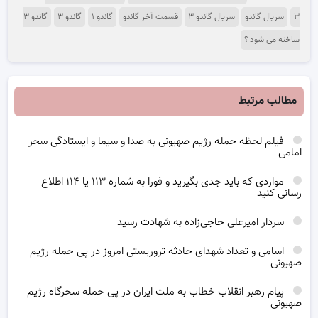
۳
سریال گاندو
سریال گاندو ۳
قسمت آخر گاندو
گاندو ۱
گاندو ۳
گاندو ۳
ساخته می شود ؟
مطالب مرتبط
فیلم لحظه حمله رژیم صهیونی به صدا و سیما و ایستادگی سحر
امامی
مواردی که باید جدی بگیرید و فورا به شماره ۱۱۳ یا ۱۱۴ اطلاع
رسانی کنید
سردار امیرعلی حاجی‌زاده به شهادت رسید
اسامی و تعداد شهدای حادثه تروریستی امروز در پی حمله رژیم
صهیونی
پیام رهبر انقلاب خطاب به ملت ایران در پی حمله سحرگاه رژیم
صهیونی