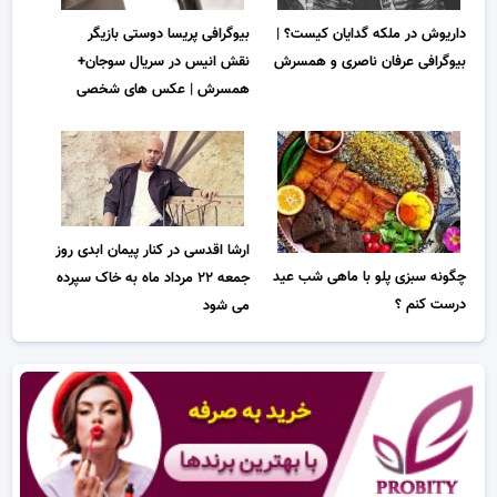
داریوش در ملکه گدایان کیست؟ |
بیوگرافی پریسا دوستی بازیگر
بیوگرافی عرفان ناصری و همسرش
نقش انیس در سریال سوجان+
همسرش | عکس های شخصی
ارشا اقدسی در کنار پیمان ابدی روز
چگونه سبزی پلو با ماهی شب عید
جمعه ۲۲ مرداد ماه به خاک سپرده
درست کنم ؟
می شود