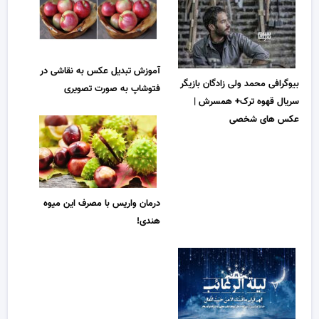
آموزش تبدیل عکس به نقاشی در
بیوگرافی محمد ولی زادگان بازیگر
فتوشاپ به صورت تصویری
سریال قهوه ترک+ همسرش |
عکس های شخصی
درمان واریس با مصرف این میوه
هندی!