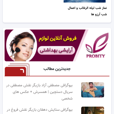
نماز شب لیله الرغائب و اعمال
شب آرزو ها
جدیدترین مطالب
بیوگرافی مصطفی آزاد بازیگر نقش مصطفی در
سریال دستچین | همسرش + عکس های
شخصی
بیوگرافی ستایش دهقان بازیگر نقش فروغ در