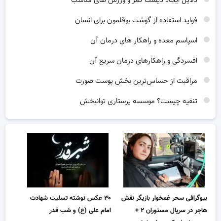
دلایل ایجاد دیسک کمر و ورزش های مناسب
فواید استفاده از گوشت بوقلمون برای انسان
اسپاسم معده و راهکار های درمان آن
افسردگی و راهکارهای درمان سریع آن
مراقبت از حساس‌ترین بخش پوست صورت
تنقیه چیست؟ موسسه پرستاری توانبخش
بیوگرافی سحر غمخوار بازیگر نقش
۳۰ عکس نوشته تسلیت شهادت
هاجر در سریال مستوران ۲ +
امام علی (ع) و شب قدر