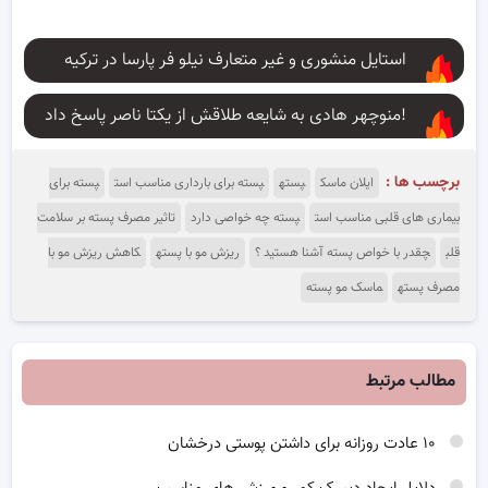
استایل منشوری و غیر متعارف نیلو فر پارسا در ترکیه
منوچهر هادی به شایعه طلاقش از یکتا ناصر پاسخ داد!
برچسب ها :
ایلان ماسک
پسته
پسته برای بارداری مناسب است
پسته برای
بیماری های قلبی مناسب است
پسته چه خواصی دارد
تاثیر مصرف پسته بر سلامت
قلب
چقدر با خواص پسته آشنا هستید ؟
ریزش مو با پسته
کاهش ریزش مو با
مصرف پسته
ماسک مو پسته
مطالب مرتبط
۱۰ عادت روزانه برای داشتن پوستی درخشان