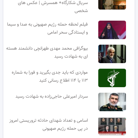
سریال شکارگاه+ همسرش | عکس های
شخصی
فیلم لحظه حمله رژیم صهیونی به صدا و سیما
و ایستادگی سحر امامی
بیوگرافی محمد مهدی طهرانچی دانشمند هسته
ای به شهادت رسید
مواردی که باید جدی بگیرید و فورا به شماره
۱۱۳ یا ۱۱۴ اطلاع رسانی کنید
سردار امیرعلی حاجی‌زاده به شهادت رسید
اسامی و تعداد شهدای حادثه تروریستی امروز
در پی حمله رژیم صهیونی