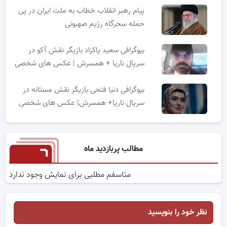
پیام رهبر انقلاب خطاب به ملت ایران در پی
حمله سحرگاه رژیم صهیونی
بیوگرافی سعید پاکزاد بازیگر نقش آکو در
سریال ناریا + همسرش | عکس های شخصی
بیوگرافی دنیا فتحی بازیگر نقش مستانه در
سریال ناریا+ همسرش| عکس های شخصی
مطالب پربازدید ماه
متاسفم مطلبی برای نمایش وجود ندارد
نظر خود را بنویسید