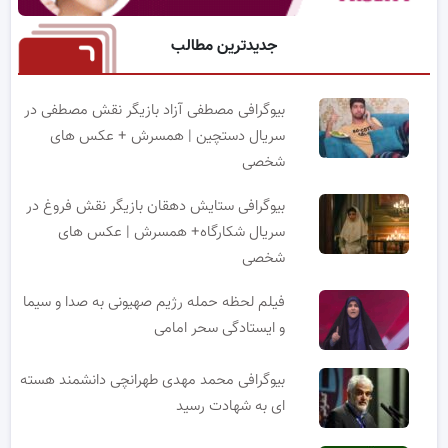
جدیدترین مطالب
بیوگرافی مصطفی آزاد بازیگر نقش مصطفی در
سریال دستچین | همسرش + عکس های
شخصی
بیوگرافی ستایش دهقان بازیگر نقش فروغ در
سریال شکارگاه+ همسرش | عکس های
شخصی
فیلم لحظه حمله رژیم صهیونی به صدا و سیما
و ایستادگی سحر امامی
بیوگرافی محمد مهدی طهرانچی دانشمند هسته
ای به شهادت رسید