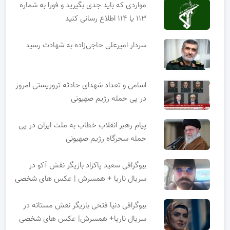
مواردی که باید جدی بگیرید و فورا به شماره
۱۱۳ یا ۱۱۴ اطلاع رسانی کنید
سردار امیرعلی حاجی‌زاده به شهادت رسید
اسامی و تعداد شهدای حادثه تروریستی امروز
در پی حمله رژیم صهیونی
پیام رهبر انقلاب خطاب به ملت ایران در پی
حمله سحرگاه رژیم صهیونی
بیوگرافی سعید پاکزاد بازیگر نقش آکو در
سریال ناریا + همسرش | عکس های شخصی
بیوگرافی دنیا فتحی بازیگر نقش مستانه در
سریال ناریا+ همسرش| عکس های شخصی