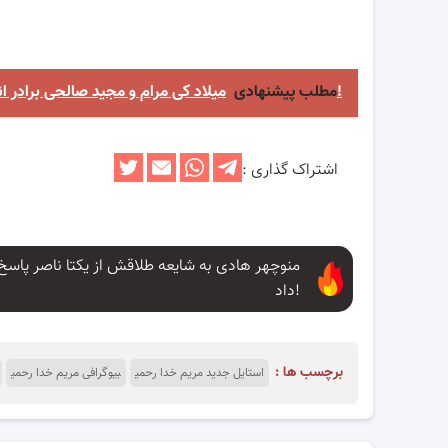
میلاد کی مرام و مجید صالحی برادر اند!
مطلب پیشنهادی
اشتراک گذاری :
منوچهر هادی به شایعه طلاقش از یکتا ناصر پاسخ
داد!
برچسب ها :
استایل جدید مریم خدا رحمی
بیوگرافی مریم خدا رحمی