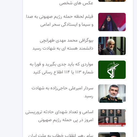
عکس های شخصی
فیلم لحظه حمله رژیم صهیونی به صدا
و سیما و ایستادگی سحر امامی
بیوگرافی محمد مهدی طهرانچی
دانشمند هسته ای به شهادت رسید
مواردی که باید جدی بگیرید و فورا به
شماره ۱۱۳ یا ۱۱۴ اطلاع رسانی کنید
سردار امیرعلی حاجی‌زاده به شهادت
رسید
اسامی و تعداد شهدای حادثه تروریستی
امروز در پی حمله رژیم صهیونی
پیام رهبر انقلاب خطاب به ملت ایران