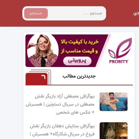
دی
جستجو
جدیدترین مطالب
بیوگرافی مصطفی آزاد بازیگر نقش
مصطفی در سریال دستچین | همسرش
+ عکس های شخصی
بیوگرافی ستایش دهقان بازیگر نقش
فروغ در سریال شکارگاه+ همسرش |