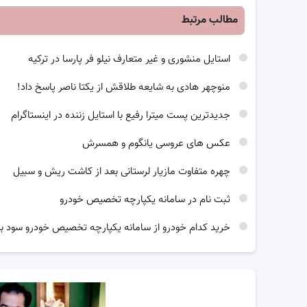
مطالب مرتبط
استایل منشوری و غیر متعارف نیلو فر پارسا در ترکیه
منوچهر هادی به شایعه طلاقش از یکتا ناصر پاسخ داد!
جدیدترین پست میترا رفیع با استایل زننده در اینستاگرام
عکس های عروسی یانگوم و همسرش
چهره متفاوت مازیار لرستانی بعد از کاشت ریش و سبیل
ثبت نام در سامانه یکپارچه تخصیص خودرو
خرید کدام خودرو از سامانه یکپارچه تخصیص خودرو سود بی