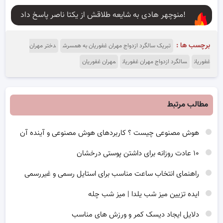
منوچهر هادی به شایعه طلاقش از یکتا ناصر پاسخ داد!
برچسب ها :
تبریک سالگرد ازدواج مهران غفوریان به همسرش
دختر مهران
غفوریان
سالگرد ازدواج مهران غفوریان
مهران غفوریان
مطالب مرتبط
هوش مصنوعی چیست ؟ کاربردهای هوش مصنوعی و آینده آن
۱۰ عادت روزانه برای داشتن پوستی درخشان
راهنمای انتخاب ساعت مناسب برای استایل رسمی و غیررسمی
ایده تزیین میز شب یلدا | میز شب چله
دلایل ایجاد دیسک کمر و ورزش های مناسب