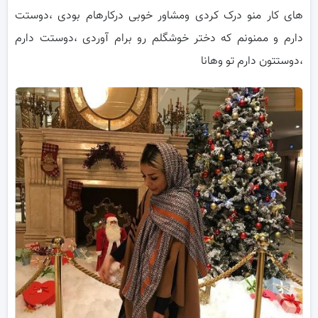
های کار منو درک کردی ومشاور خوبی درکارهام بودی ،دوستت
دارم و ممنونم که دختر خوشگلم رو برام آوردی ،دوستت دارم
،دوستتون دارم تو وهانا