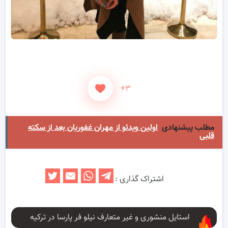
+۳
مطلب پیشنهادی
اولین ویدئو از مهران غفوریان بعد از سکته
قلبی
اشتراک گذاری :
استایل منشوری و غیر متعارف نیلو فر پارسا در ترکیه