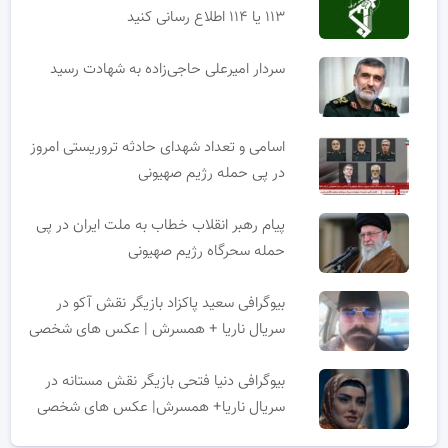
۱۱۳ یا ۱۱۴ اطلاع رسانی کنید
سردار امیرعلی حاجی‌زاده به شهادت رسید
اسامی و تعداد شهدای حادثه تروریستی امروز
در پی حمله رژیم صهیونی
پیام رهبر انقلاب خطاب به ملت ایران در پی
حمله سحرگاه رژیم صهیونی
بیوگرافی سعید پاکزاد بازیگر نقش آکو در
سریال ناریا + همسرش | عکس های شخصی
بیوگرافی دنیا فتحی بازیگر نقش مستانه در
سریال ناریا+ همسرش| عکس های شخصی