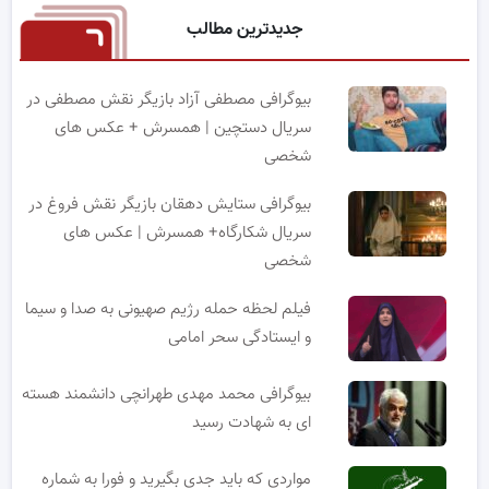
جدیدترین مطالب
بیوگرافی مصطفی آزاد بازیگر نقش مصطفی در
سریال دستچین | همسرش + عکس های
شخصی
بیوگرافی ستایش دهقان بازیگر نقش فروغ در
سریال شکارگاه+ همسرش | عکس های
شخصی
فیلم لحظه حمله رژیم صهیونی به صدا و سیما
و ایستادگی سحر امامی
بیوگرافی محمد مهدی طهرانچی دانشمند هسته
ای به شهادت رسید
مواردی که باید جدی بگیرید و فورا به شماره