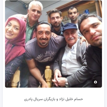
حسام خلیل نژاد و بازیگران سریال پادری