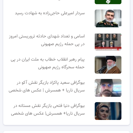
سردار امیرعلی حاجی‌زاده به شهادت رسید
اسامی و تعداد شهدای حادثه تروریستی امروز
در پی حمله رژیم صهیونی
پیام رهبر انقلاب خطاب به ملت ایران در پی
حمله سحرگاه رژیم صهیونی
بیوگرافی سعید پاکزاد بازیگر نقش آکو در
سریال ناریا + همسرش | عکس های شخصی
بیوگرافی دنیا فتحی بازیگر نقش مستانه در
سریال ناریا+ همسرش| عکس های شخصی