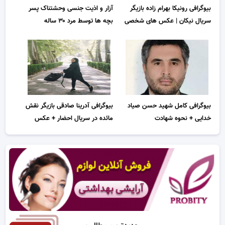
بیوگرافی رونیکا بهرام زاده بازیگر
آزار و اذیت جنسی وحشتناک پسر
سریال نیکان | عکس های شخصی
بچه ها توسط مرد ۳۰ ساله
بیوگرافی کامل شهید حسن صیاد
بیوگرافی آدرینا صادقی بازیگر نقش
خدایی + نحوه شهادت
مائده در سریال احضار + عکس