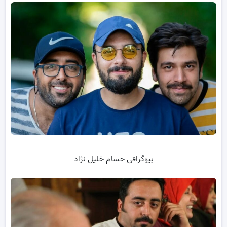
بیوگرافی حسام خلیل نژاد