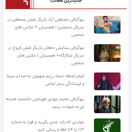
جدیدترین مطالب
بیوگرافی مصطفی آزاد بازیگر نقش مصطفی در
سریال دستچین | همسرش + عکس های
شخصی
بیوگرافی ستایش دهقان بازیگر نقش فروغ در
سریال شکارگاه+ همسرش | عکس های
شخصی
فیلم لحظه حمله رژیم صهیونی به صدا و سیما
و ایستادگی سحر امامی
بیوگرافی محمد مهدی طهرانچی دانشمند هسته
ای به شهادت رسید
مواردی که باید جدی بگیرید و فورا به شماره
۱۱۳ یا ۱۱۴ اطلاع رسانی کنید