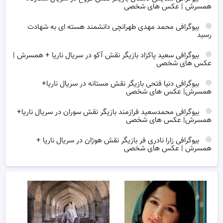
همسرش | عکس های شخصی
بیوگرافی محمد مهدی طهرانچی دانشمند هسته ای به شهادت
رسید
بیوگرافی سعید پاکزاد بازیگر نقش آکو در سریال ناریا + همسرش |
عکس های شخصی
بیوگرافی دنیا فتحی بازیگر نقش مستانه در سریال ناریا+
همسرش| عکس های شخصی
بیوگرافی محمدسعید فرازمند بازیگر نقش سوران در سریال ناریا+
همسرش| عکس های شخصی
بیوگرافی زارا نادری فر بازیگر نقش هوژان در سریال ناریا +
همسرش | عکس های شخصی