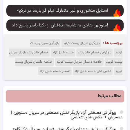
استایل منشوری و غیر متعارف نیلو فر پارسا در ترکیه
منوچهر هادی به شایعه طلاقش از یکتا ناصر پاسخ داد!
برچسب ها :
بازیگران سریال بیست کوئید
بازیگران سریال بیست
کویید
بیوگرافی حسام خلیل نژاد
حسام خلیل نژاد
حسام خلیل نژاد بازیگر سریال
بیست کویید
خلاصه داستان سریال بیست کوئید
خلاصه داستان سریال بیست
کویید
عکس های حسام خلیل نژاد
همسر حسام خلیل نژاد
مطالب مرتبط
بیوگرافی مصطفی آزاد بازیگر نقش مصطفی در سریال دستچین |
همسرش + عکس های شخصی
بیوگرافی ستایش دهقان بازیگر نقش فروغ در سریال شکارگاه+