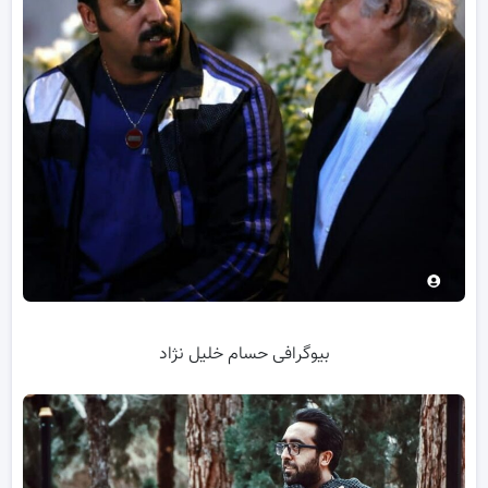
بیوگرافی حسام خلیل نژاد