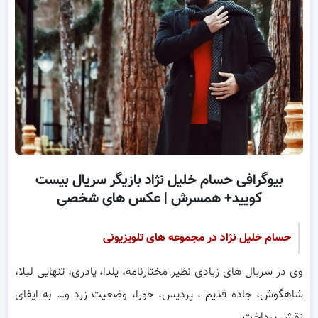
بیوگرافی حسام خلیل نژاد بازیگر سریال بیست
کویید+ همسرش | عکس های شخصی
حسام خلیل نژاد در مجموعه های تلویزیونی
وی در سریال های زیادی نظیر مختارنامه، یلدا، پادری، تنهایی لیلا،
شاهگوش، جاده قدیم ، پردیس، حورا، وضعیت زرد و… به ایفای
نقش پرداخت.