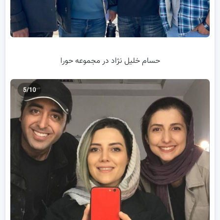
حسام خلیل نژاد در مجموعه حورا