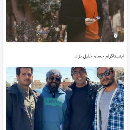
اینستاگرام حسام خلیل نژاد