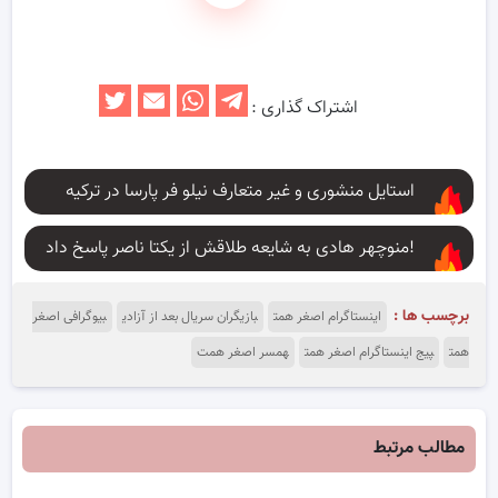
اشتراک گذاری :
استایل منشوری و غیر متعارف نیلو فر پارسا در ترکیه
منوچهر هادی به شایعه طلاقش از یکتا ناصر پاسخ داد!
برچسب ها :
اینستاگرام اصغر همت
بازیگران سریال بعد از آزادی
بیوگرافی اصغر
همت
پیج اینستاگرام اصغر همت
همسر اصغر همت
مطالب مرتبط