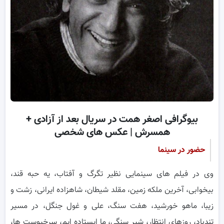
بیوگرافی اصغر همت در سریال بعد از آزادی +
همسرش | عکس های شخصی
حضور در سینما
وی در فیلم های سینمایی نظیر تگرگ و آفتاب، یه حبه قند،
بیخوابی، آخرین ملکه زمین، مقلد شیطان، شاهزاده ایرانی، زشت و
زیبا، ماهو خورشید، هفت سنگ، علی و غول جنگل، در مسیر
تندباد، روزهای انتظار، شیر سنگی، ما ایستاده ایم، سرخپوست ها،