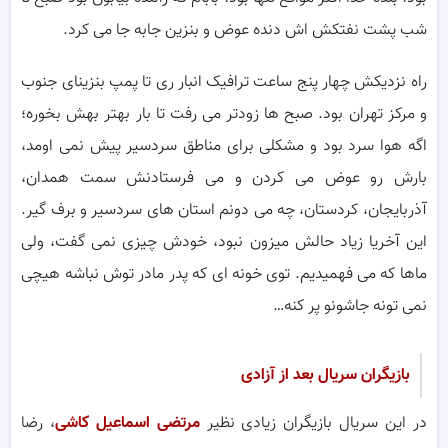
شب پشت نفتکش اش دنده عوض و بنزین جابه جا می کرد.
راه نزدیکش چهار پنج ساعت ترافیک انبار ری تا پمپ بنزینای جنوب
و مرکز تهران بود. صبح ها زودتر می رفت تا بار بهتر بهش بخوره؛
اگه هوا سرد بود و مشکلی برای مناطق سردسیر پیش نمی اومد،
بارش رو عوض می کردن و می فرستادنش سمت همدان،
آذربایجان، کردستان، چه می دونم استان های سردسیر و برف گیر.
این آخریا زیاد حالش میزون نبود، خودش چیزی نمی گفت، ولی
ماها که می فهمیدیم. توی خونه ای که پدر مادر توش نباشه هیچی
نمی تونه جاشونو پر کنه…
بازیگران سریال
بعد از آزادی
در این سریال بازیگران زیادی نظیر
مرتضی اسماعیل کاشی
، رضا