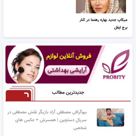
میکاپ جدید بهاره رهنما در کنار
برج ایفل
جدیدترین مطالب
بیوگرافی مصطفی آزاد بازیگر نقش مصطفی در
سریال دستچین | همسرش + عکس های
شخصی