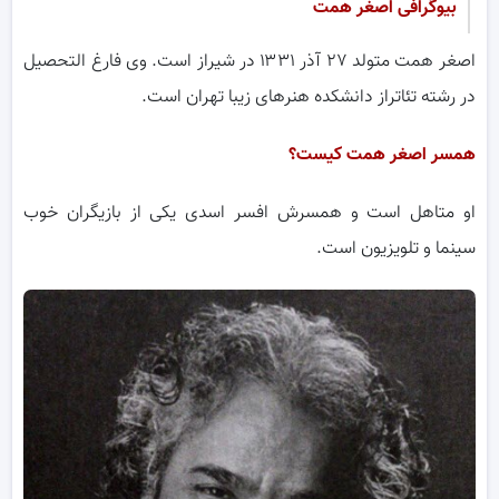
بیوگرافی اصغر همت
اصغر همت متولد ۲۷ آذر ۱۳۳۱ در شیراز است. وی فارغ التحصیل
در رشته تئاتراز دانشکده هنرهای زیبا تهران است.
همسر اصغر همت کیست؟
او متاهل است و همسرش افسر اسدی یکی از بازیگران خوب
سینما و تلویزیون است.