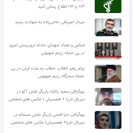
۱۱۳ یا ۱۱۴ اطلاع رسانی کنید
سردار امیرعلی حاجی‌زاده به شهادت رسید
اسامی و تعداد شهدای حادثه تروریستی امروز
در پی حمله رژیم صهیونی
پیام رهبر انقلاب خطاب به ملت ایران در پی
حمله سحرگاه رژیم صهیونی
بیوگرافی سعید پاکزاد بازیگر نقش آکو در
سریال ناریا + همسرش | عکس های شخصی
بیوگرافی دنیا فتحی بازیگر نقش مستانه در
سریال ناریا+ همسرش| عکس های شخصی