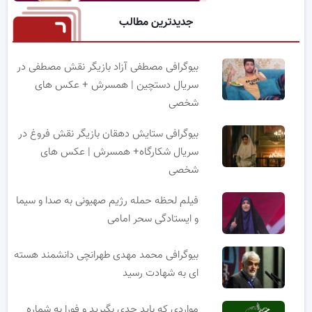
جدیدترین مطالب
بیوگرافی مصطفی آزاد بازیگر نقش مصطفی در
سریال دستچین | همسرش + عکس های
شخصی
بیوگرافی ستایش دهقان بازیگر نقش فروغ در
سریال شکارگاه+ همسرش | عکس های
شخصی
فیلم لحظه حمله رژیم صهیونی به صدا و سیما
و ایستادگی سحر امامی
بیوگرافی محمد مهدی طهرانچی دانشمند هسته
ای به شهادت رسید
مواردی که باید جدی بگیرید و فورا به شماره