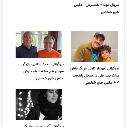
سریال نجلا + همسرش | عکس
های شخصی
بیوگرافی مجید مظفری بازیگر
بیوگرافی مهدیار کلائی بازیگر نقش
سریال هم سایه + همسرش |
سالار پسر نقی در سریال پایتخت
عکس های شخصی
۷ + عکس های شخصی
بیوگرافی آذین احرامی بازیگر