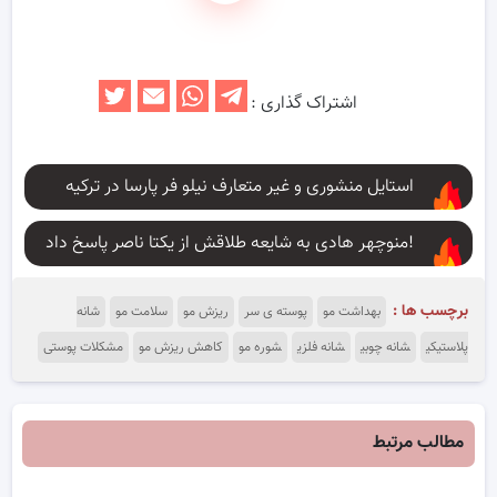
اشتراک گذاری :
استایل منشوری و غیر متعارف نیلو فر پارسا در ترکیه
منوچهر هادی به شایعه طلاقش از یکتا ناصر پاسخ داد!
برچسب ها :
بهداشت مو
پوسته ی سر
ریزش مو
سلامت مو
شانه
پلاستیکی
شانه چوبی
شانه فلزی
شوره مو
کاهش ریزش مو
مشکلات پوستی
مطالب مرتبط