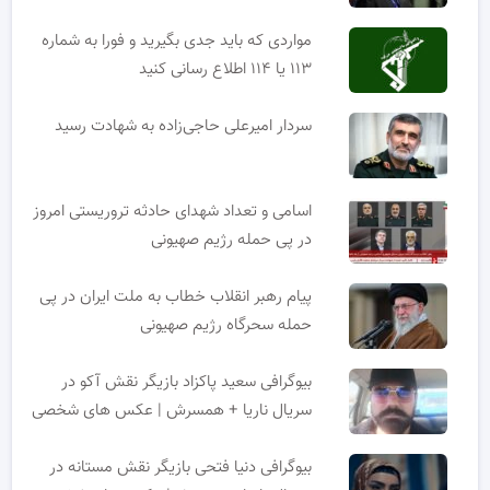
مواردی که باید جدی بگیرید و فورا به شماره
۱۱۳ یا ۱۱۴ اطلاع رسانی کنید
سردار امیرعلی حاجی‌زاده به شهادت رسید
اسامی و تعداد شهدای حادثه تروریستی امروز
در پی حمله رژیم صهیونی
پیام رهبر انقلاب خطاب به ملت ایران در پی
حمله سحرگاه رژیم صهیونی
بیوگرافی سعید پاکزاد بازیگر نقش آکو در
سریال ناریا + همسرش | عکس های شخصی
بیوگرافی دنیا فتحی بازیگر نقش مستانه در