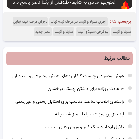
منوچهر هادی به شایعه طلاقش از یکتا ناصر پاسخ داد!
برچسب ها :
اجرای ستیلا و آنیسا در مرحله نیمه نهایی
اجرای مرحله نیمه نهایی
ستیلا و آنیسا
بیوگرافی ستیلا و آنیسا
ستیلا و آنیسا
عصر جدید
مطالب مرتبط
هوش مصنوعی چیست ؟ کاربردهای هوش مصنوعی و آینده آن
۱۰ عادت روزانه برای داشتن پوستی درخشان
راهنمای انتخاب ساعت مناسب برای استایل رسمی و غیررسمی
ایده تزیین میز شب یلدا | میز شب چله
دلایل ایجاد دیسک کمر و ورزش های مناسب