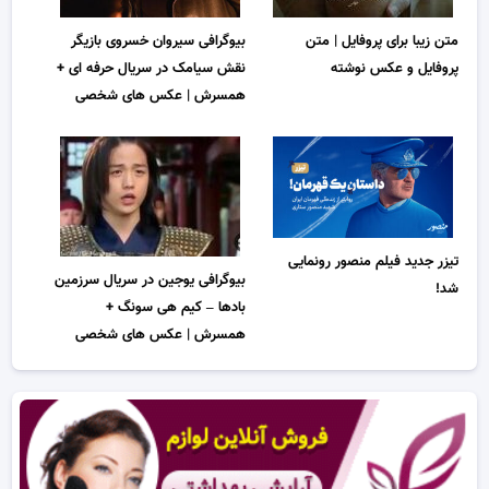
متن زیبا برای پروفایل | متن
بیوگرافی سیروان خسروی بازیگر
پروفایل و عکس نوشته
نقش سیامک در سریال حرفه ای +
همسرش | عکس های شخصی
تیزر جدید فیلم منصور رونمایی
بیوگرافی یوجین در سریال سرزمین
شد!
بادها – کیم هی سونگ +
همسرش | عکس های شخصی