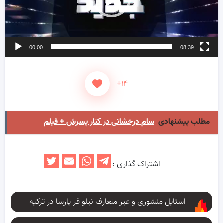
00:00
08:39
+۱۴
مطلب پیشنهادی
سام درخشانی در کنار پسرش + فیلم
اشتراک گذاری :
استایل منشوری و غیر متعارف نیلو فر پارسا در ترکیه