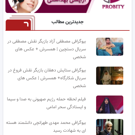
جدیدترین مطالب
بیوگرافی مصطفی آزاد بازیگر نقش مصطفی در
سریال دستچین | همسرش + عکس های
شخصی
بیوگرافی ستایش دهقان بازیگر نقش فروغ در
سریال شکارگاه+ همسرش | عکس های
شخصی
فیلم لحظه حمله رژیم صهیونی به صدا و سیما
و ایستادگی سحر امامی
بیوگرافی محمد مهدی طهرانچی دانشمند هسته
ای به شهادت رسید