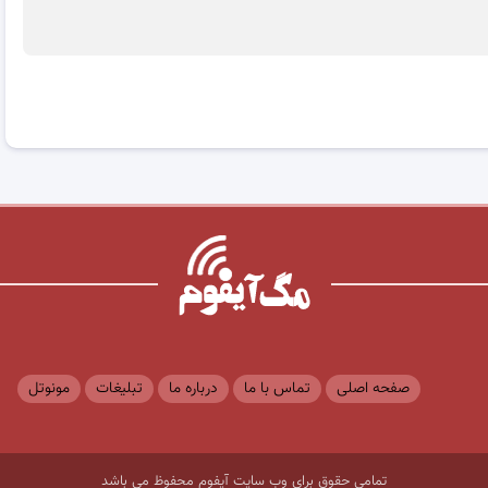
صفحه اصلی
تماس با ما
درباره ما
تبلیغات
مونوتل
تمامی حقوق برای وب سایت آیفوم محفوظ می باشد