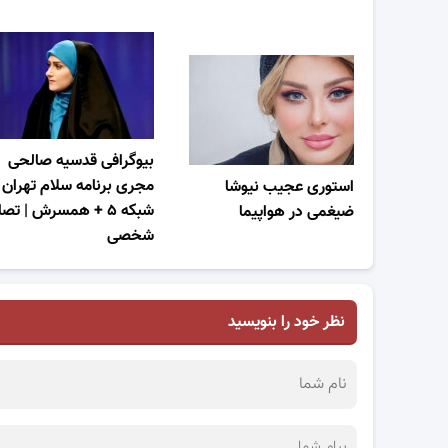
بیوگرافی قدسیه صالحی
مجری برنامه سلام تهران
استوری عجیب نیوشا
شبکه ۵ + همسرش | تصا
ضیغمی در هواپیما
شخصی
نظر خود را بنویسید