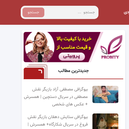
دی
جستجو
جدیدترین مطالب
بیوگرافی مصطفی آزاد بازیگر نقش
مصطفی در سریال دستچین | همسرش
+ عکس های شخصی
بیوگرافی ستایش دهقان بازیگر نقش
فروغ در سریال شکارگاه+ همسرش |