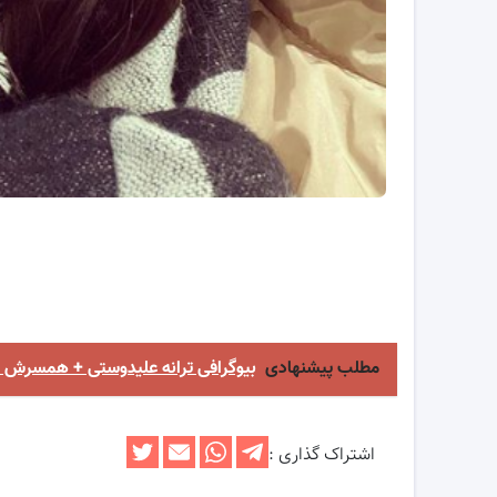
مطلب پیشنهادی
بیوگرافی ترانه علیدوستی + همسر
اشتراک گذاری :