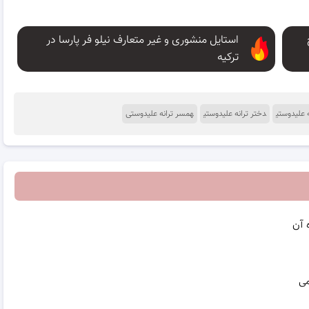
استایل منشوری و غیر متعارف نیلو فر پارسا در
ترکیه
ه علیدوستی
دختر ترانه علیدوستی
همسر ترانه علیدوستی
 آن
می