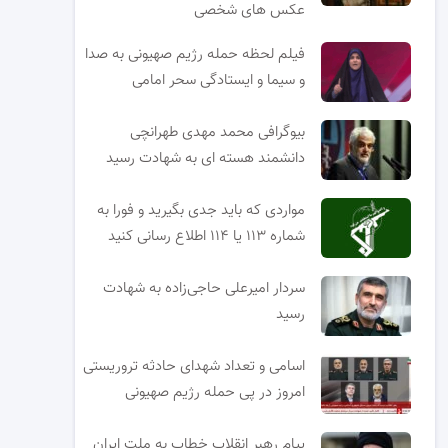
عکس های شخصی
فیلم لحظه حمله رژیم صهیونی به صدا
و سیما و ایستادگی سحر امامی
بیوگرافی محمد مهدی طهرانچی
دانشمند هسته ای به شهادت رسید
مواردی که باید جدی بگیرید و فورا به
شماره ۱۱۳ یا ۱۱۴ اطلاع رسانی کنید
سردار امیرعلی حاجی‌زاده به شهادت
رسید
اسامی و تعداد شهدای حادثه تروریستی
امروز در پی حمله رژیم صهیونی
پیام رهبر انقلاب خطاب به ملت ایران