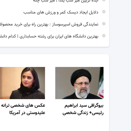
ایده تزیین میز شب یلدا | میز شب چله
دلایل ایجاد دیسک کمر و ورزش های مناسب
نمایندگی فروش اسپرسوساز : بهترین راه برای خرید محصولا
بهترین دانشگاه های ایران برای رشته حسابداری | کدام دانش
بیوگرافی سید ابراهیم
عکس های شخصی ترانه
رئیسی+ زندگی شخصی
علیدوستی در آمریکا