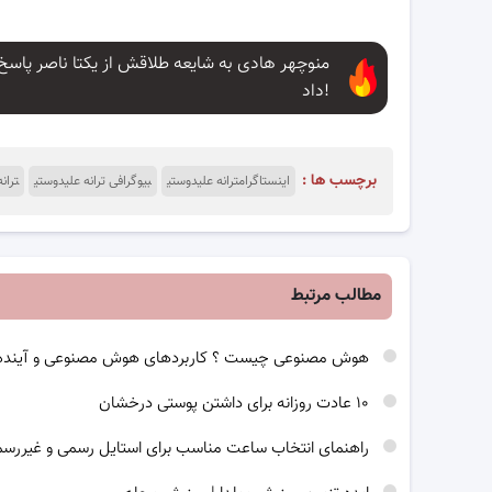
منوچهر هادی به شایعه طلاقش از یکتا ناصر پاسخ
داد!
برچسب ها :
اینستاگرامترانه علیدوستی
بیوگرافی ترانه علیدوستی
تران
مطالب مرتبط
هوش مصنوعی چیست ؟ کاربردهای هوش مصنوعی و آینده
۱۰ عادت روزانه برای داشتن پوستی درخشان
راهنمای انتخاب ساعت مناسب برای استایل رسمی و غیررس