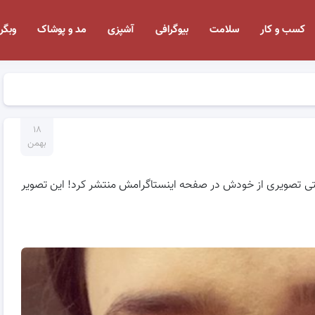
کسب و کار
سلامت
بیوگرافی
آشپزی
مد و پوشاک
وبگر
۱۸
بهمن
ستی تصویری از خودش در صفحه اینستاگرامش منتشر کرد! این تصویر