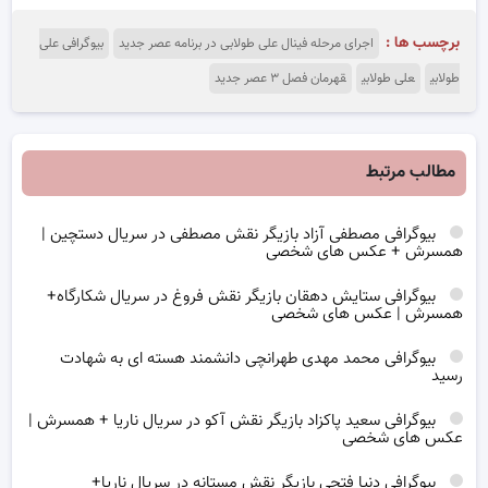
برچسب ها :
اجرای مرحله فینال علی طولابی در برنامه عصر جدید
بیوگرافی علی
طولابی
علی طولابی
قهرمان فصل ۳ عصر جدید
مطالب مرتبط
بیوگرافی مصطفی آزاد بازیگر نقش مصطفی در سریال دستچین |
همسرش + عکس های شخصی
بیوگرافی ستایش دهقان بازیگر نقش فروغ در سریال شکارگاه+
همسرش | عکس های شخصی
بیوگرافی محمد مهدی طهرانچی دانشمند هسته ای به شهادت
رسید
بیوگرافی سعید پاکزاد بازیگر نقش آکو در سریال ناریا + همسرش |
عکس های شخصی
بیوگرافی دنیا فتحی بازیگر نقش مستانه در سریال ناریا+