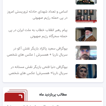
اسامی و تعداد شهدای حادثه تروریستی امروز
در پی حمله رژیم صهیونی
پیام رهبر انقلاب خطاب به ملت ایران در پی
حمله سحرگاه رژیم صهیونی
بیوگرافی سعید پاکزاد بازیگر نقش آکو در
سریال ناریا + همسرش | عکس های شخصی
بیوگرافی دنیا فتحی بازیگر نقش مستانه در
سریال ناریا+ همسرش| عکس های شخصی
مطالب پربازدید ماه