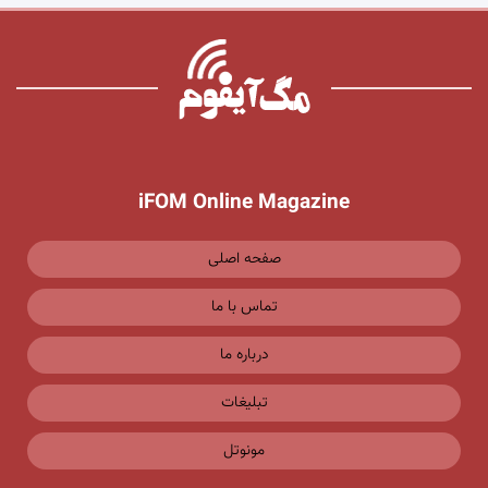
iFOM Online Magazine
صفحه اصلی
تماس با ما
درباره ما
تبلیغات
مونوتل