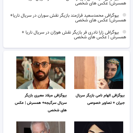
همسرش| عکس های شخصی
بیوگرافی محمدسعید فرازمند بازیگر نقش سوران در سریال ناریا+
همسرش| عکس های شخصی
بیوگرافی زارا نادری فر بازیگر نقش هوژان در سریال ناریا +
همسرش | عکس های شخصی
بیوگرافی الهام نامی بازیگر سریال
بیوگرافی میلاد معیری بازیگر
جیران + تصاویر خصوصی
سریال سرگیجه+ همسرش | عکس
های شخصی