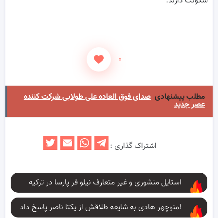
سکونت دارند.
۰
مطلب پیشنهادی
صدای فوق العاده علی طولابی شرکت کننده
عصر جدید
اشتراک گذاری :
استایل منشوری و غیر متعارف نیلو فر پارسا در ترکیه
منوچهر هادی به شایعه طلاقش از یکتا ناصر پاسخ داد!