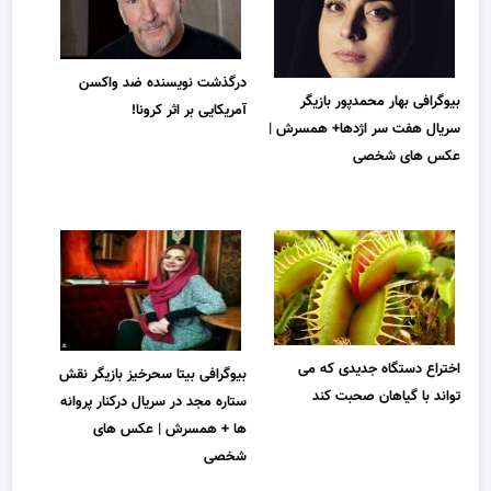
درگذشت نویسنده ضد واکسن
بیوگرافی بهار محمدپور بازیگر
آمریکایی بر اثر کرونا!
سریال هفت سر اژدها+ همسرش |
عکس های شخصی
اختراع دستگاه جدیدی که می
بیوگرافی بیتا سحرخیز بازیگر نقش
تواند با گیاهان صحبت کند
ستاره مجد در سریال درکنار پروانه
ها + همسرش | عکس های
شخصی