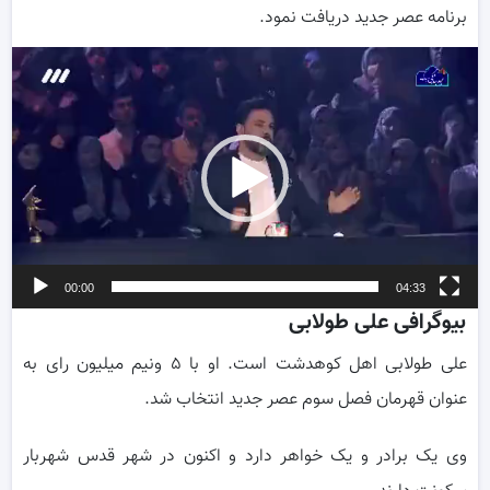
برنامه عصر جدید دریافت نمود.
ر
و
00:00
04:33
بیوگرافی علی طولابی
علی طولابی اهل کوهدشت است. او با ۵ ونیم میلیون رای به
عنوان قهرمان فصل سوم عصر جدید انتخاب شد.
وی یک برادر و یک خواهر دارد و اکنون در شهر قدس شهربار