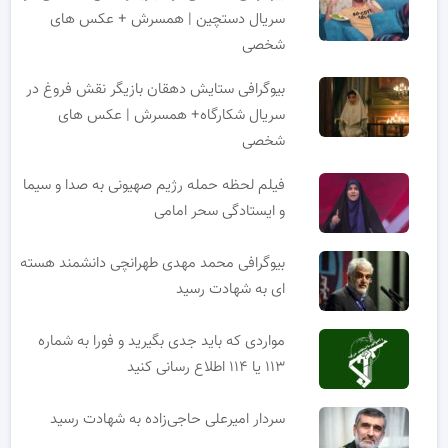
سریال دستچین | همسرش + عکس های
شخصی
بیوگرافی ستایش دهقان بازیگر نقش فروغ در
سریال شکارگاه+ همسرش | عکس های
شخصی
فیلم لحظه حمله رژیم صهیونی به صدا و سیما
و ایستادگی سحر امامی
بیوگرافی محمد مهدی طهرانچی دانشمند هسته
ای به شهادت رسید
مواردی که باید جدی بگیرید و فورا به شماره
۱۱۳ یا ۱۱۴ اطلاع رسانی کنید
سردار امیرعلی حاجی‌زاده به شهادت رسید