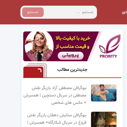
دی
جستجو
جدیدترین مطالب
بیوگرافی مصطفی آزاد بازیگر نقش
مصطفی در سریال دستچین | همسرش
+ عکس های شخصی
بیوگرافی ستایش دهقان بازیگر نقش
فروغ در سریال شکارگاه+ همسرش |