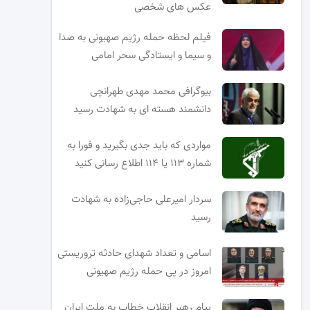
عکس های شخصی
فیلم لحظه حمله رژیم صهیونی به صدا
و سیما و ایستادگی سحر امامی
بیوگرافی محمد مهدی طهرانچی
دانشمند هسته ای به شهادت رسید
مواردی که باید جدی بگیرید و فورا به
شماره ۱۱۳ یا ۱۱۴ اطلاع رسانی کنید
سردار امیرعلی حاجی‌زاده به شهادت
رسید
اسامی و تعداد شهدای حادثه تروریستی
امروز در پی حمله رژیم صهیونی
پیام رهبر انقلاب خطاب به ملت ایران