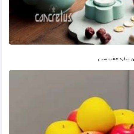
ئین سفره هفت سین