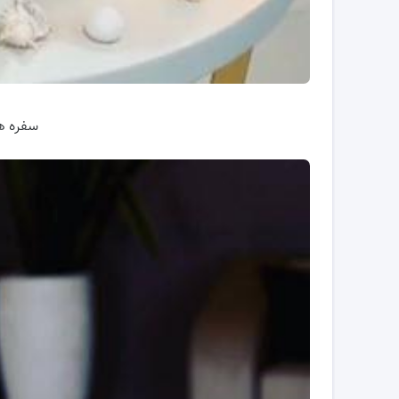
سفره ه