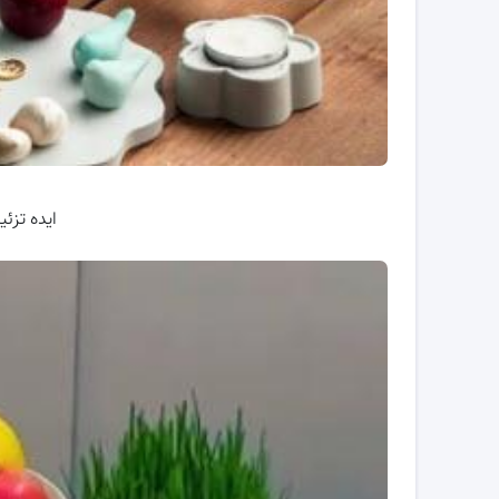
ایده تز