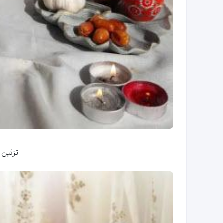
تزئین