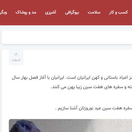
کسب و کار
سلامت
بیوگرافی
آشپزی
مد و پوشاک
وبگر
۱۸
اسفند
سین برای نوروز ۱۴۰۱ ! عید نوروز جز اعیاد باستانی و کهن ایرانیان است. ایرانیان با آغاز فصل بهار سال
فته و سفره های هفت سین زیبا پهن می کنند.
ن سفره هفت سین عید نوروزتان آشنا سازیم .