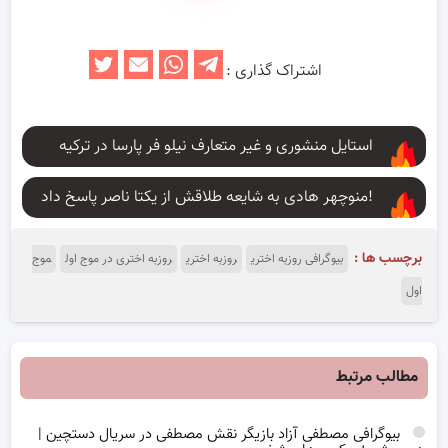
اشتراک گذاری :
استایل منشوری و غیر متعارف نیلو فر پارسا در ترکیه
منوچهر هادی به شایعه طلاقش از یکتا ناصر پاسخ داد!
برچسب ها :
بیوگرافی روزبه اختری
روزبه اختری
روزبه اختری در موج اول
موج
اول
مطالب مرتبط
بیوگرافی مصطفی آزاد بازیگر نقش مصطفی در سریال دستچین |