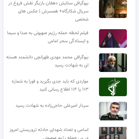
بیوگرافی ستایش دهقان بازیگر نقش فروغ در
سریال شکارگاه+ همسرش | عکس های
شخصی
فیلم لحظه حمله رژیم صهیونی به صدا و سیما
و ایستادگی سحر امامی
بیوگرافی محمد مهدی طهرانچی دانشمند هسته
ای به شهادت رسید
مواردی که باید جدی بگیرید و فورا به شماره
۱۱۳ یا ۱۱۴ اطلاع رسانی کنید
سردار امیرعلی حاجی‌زاده به شهادت رسید
اسامی و تعداد شهدای حادثه تروریستی امروز
در پی حمله رژیم صهیونی