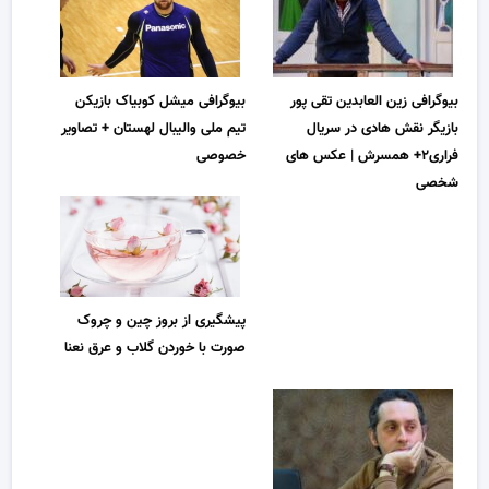
بیوگرافی میشل کوبیاک بازیکن
بیوگرافی زین العابدین تقی پور
تیم ملی والیبال لهستان + تصاویر
بازیگر نقش هادی در سریال
خصوصی
فراری۲+ همسرش | عکس های
شخصی
پیشگیری از بروز چین و چروک
صورت با خوردن گلاب و عرق نعنا