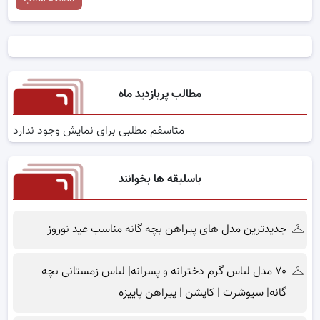
مطالب پربازدید ماه
متاسفم مطلبی برای نمایش وجود ندارد
باسلیقه ها بخوانند
جدیدترین مدل های پیراهن بچه گانه مناسب عید نوروز
۷۰ مدل لباس گرم دخترانه و پسرانه| لباس زمستانی بچه
گانه| سیوشرت | کاپشن | پیراهن پاییزه