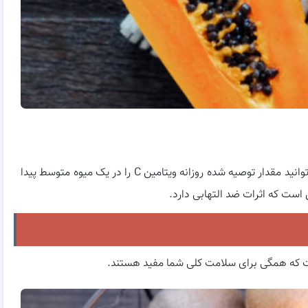
پاپایا یکی دیگر از میوه های مملو از ویتامین C است. می توانید مقدار توصیه شده روزانه ویتامین C را در یک میوه متوسط ​​پیدا
ن است که اثرات ضد التهابی دارد.
 است که همگی برای سلامت کلی شما مفید هستند.