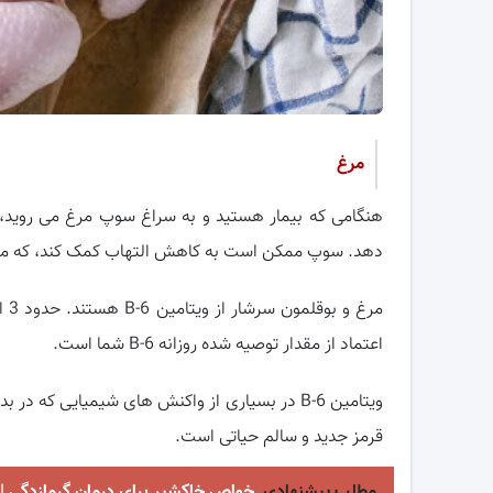
مرغ
هنگامی که بیمار هستید و به سراغ سوپ مرغ می روید،
دهد. سوپ ممکن است به کاهش التهاب کمک کند، که می ت
مرغ
اعتماد از مقدار توصیه شده روزانه B-6 شما است.
ویتامین B-6 در بسیاری از واکنش های شیمیایی ک
قرمز جدید و سالم حیاتی است.
مطلب پیشنهادی
خواص خاکشیر برای درمان گرمازدگی | 