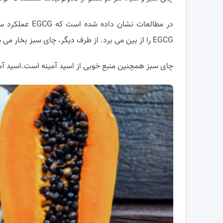
در مطالعات نشا
EGCG را از بین می برد. از طرف دیگر، چای سبز بخار می شود و تخمیر نمی شود، بنابراین EGCG حفظ می شود.
چای سبز همچنین منبع خوبی از اسید آمینه است.اسید آ