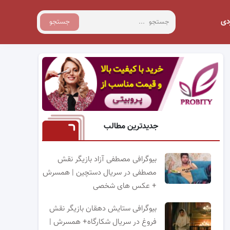
دی
جستجو
جدیدترین مطالب
بیوگرافی مصطفی آزاد بازیگر نقش
مصطفی در سریال دستچین | همسرش
+ عکس های شخصی
بیوگرافی ستایش دهقان بازیگر نقش
فروغ در سریال شکارگاه+ همسرش |