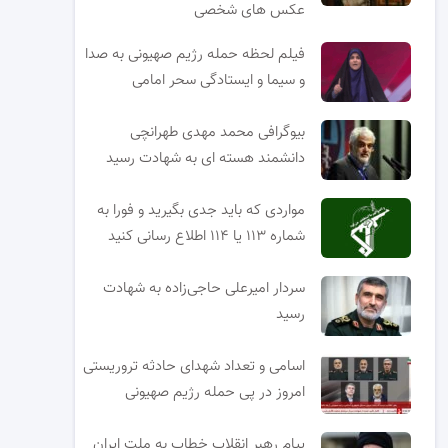
عکس های شخصی
فیلم لحظه حمله رژیم صهیونی به صدا
و سیما و ایستادگی سحر امامی
بیوگرافی محمد مهدی طهرانچی
دانشمند هسته ای به شهادت رسید
مواردی که باید جدی بگیرید و فورا به
شماره ۱۱۳ یا ۱۱۴ اطلاع رسانی کنید
سردار امیرعلی حاجی‌زاده به شهادت
رسید
اسامی و تعداد شهدای حادثه تروریستی
امروز در پی حمله رژیم صهیونی
پیام رهبر انقلاب خطاب به ملت ایران