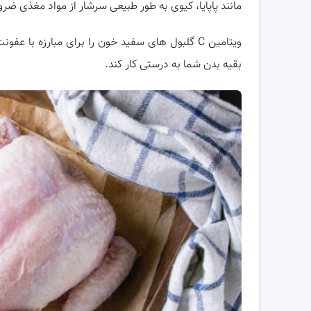
مانند پاپایا، کیوی به طور طبیعی سرشار از مواد مغذی ضروری از جمله 
ویتامین C گلبول های سفید خون را برای مبارزه ب
بقیه بدن شما به درستی کار کند.