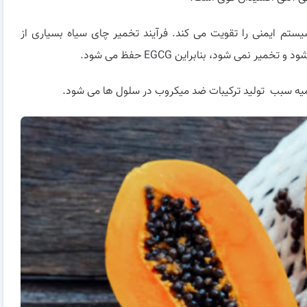
ن داده شده است که EGCG عملکرد سیستم ایمنی را تقویت می کند. فرآیند تخمیر چای سیاه بسیاری از
میه سبب تولید ترکیبات ضد میکروب در سلول ها می شود.