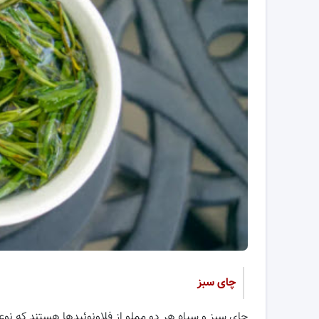
چای سبز
چای سبز و سیاه هر دو مملو از فلاونوئیدها هستند که ن