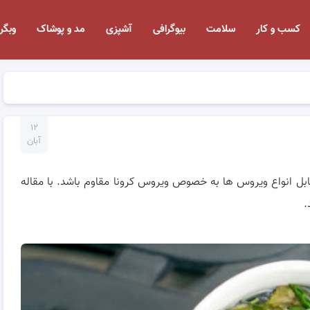
کسب و کار
سلامت
بیوگرافی
آشپزی
مد و پوشاک
وبگر
۱۲
آبان
قابل انواع ویروس ها به خصوص ویروس کرونا مقاوم باشد. با مقاله