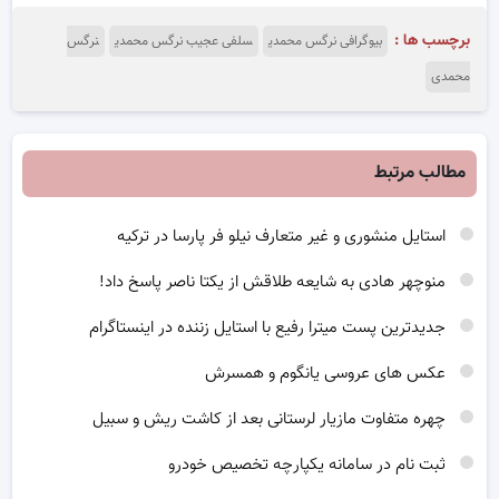
برچسب ها :
بیوگرافی نرگس محمدی
سلفی عجیب نرگس محمدی
نرگس
محمدی
مطالب مرتبط
استایل منشوری و غیر متعارف نیلو فر پارسا در ترکیه
منوچهر هادی به شایعه طلاقش از یکتا ناصر پاسخ داد!
جدیدترین پست میترا رفیع با استایل زننده در اینستاگرام
عکس های عروسی یانگوم و همسرش
چهره متفاوت مازیار لرستانی بعد از کاشت ریش و سبیل
ثبت نام در سامانه یکپارچه تخصیص خودرو