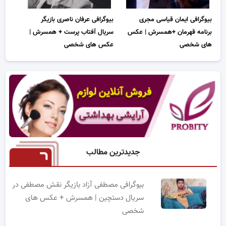
بیوگرافی ایمان قیاسی مجری
بیوگرافی عرفان ناصری بازیگر
برنامه قهرمان +همسرش | عکس
سریال آفتاب پرست + همسرش |
های شخصی
عکس های شخصی
جدیدترین مطالب
بیوگرافی مصطفی آزاد بازیگر نقش مصطفی در
سریال دستچین | همسرش + عکس های
شخصی