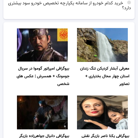
خرید کدام خودرو از سامانه یکپارچه تخصیص خودرو سود بیشتری
دارد؟
معرفی آبشار کردیکن تنگ زندان
بیوگرافی امپراتور گوموا در سریال
استان چهار محال بختیاری +
جومونگ + همسرش | عکس های
تصاویر
شخصی
بیوگرافی یکتا ناصر بازیگر نقش
بیوگرافی دانیال جواهرزاده بازیگر