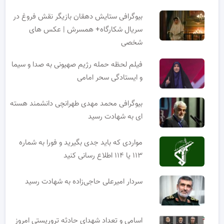
بیوگرافی ستایش دهقان بازیگر نقش فروغ در
سریال شکارگاه+ همسرش | عکس های
شخصی
فیلم لحظه حمله رژیم صهیونی به صدا و سیما
و ایستادگی سحر امامی
بیوگرافی محمد مهدی طهرانچی دانشمند هسته
ای به شهادت رسید
مواردی که باید جدی بگیرید و فورا به شماره
۱۱۳ یا ۱۱۴ اطلاع رسانی کنید
سردار امیرعلی حاجی‌زاده به شهادت رسید
اسامی و تعداد شهدای حادثه تروریستی امروز