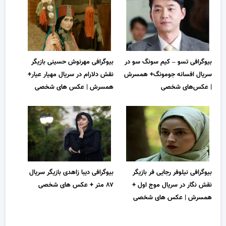
بیوگرافی تسو – کیم سونگ سو در
بیوگرافی مهرنوش حسینی بازیگر
سریال افسانه جومونگ+ همسرش
نقش دلارام در سریال مهیار عیار+
| عکس‌های شخصی
همسرش | عکس های شخصی
بیوگرافی نیلوفر رجایی فر بازیگر
بیوگرافی دیبا زاهدی بازیگر سریال
نقش نگار در سریال موج اول +
۸۷ متر + عکس های شخصی
همسرش | عکس های شخصی