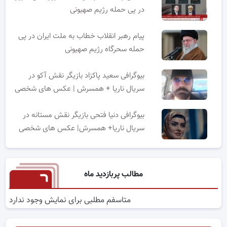
در پی حمله رژیم صهیونی
پیام رهبر انقلاب خطاب به ملت ایران در پی
حمله سحرگاه رژیم صهیونی
بیوگرافی سعید پاکزاد بازیگر نقش آکو در
سریال ناریا + همسرش | عکس های شخصی
بیوگرافی دنیا فتحی بازیگر نقش مستانه در
سریال ناریا+ همسرش| عکس های شخصی
مطالب پربازدید ماه
متاسفم مطلبی برای نمایش وجود ندارد