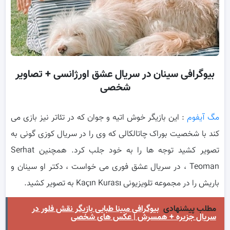
بیوگرافی سینان در سریال عشق اورژانسی + تصاویر
شخصی
مگ آیفوم
: این بازیگر خوش اتیه و جوان که در تئاتر نیز بازی می
کند با شخصیت بوراک چاتالکالی که وی را در سریال کوزی گونی به
تصویر کشید توجه ها را به خود جلب کرد. همچنین Serhat
Teoman ، در سریال عشق فوری می خواست ، دکتر او سینان و
باریش را در مجموعه تلویزیونی Kaçın Kurası به تصویر کشید.
مطلب پیشنهادی
بیوگرافی مبینا طبایی بازیگر نقش فلور در
سریال جزیره + همسرش | عکس های شخصی