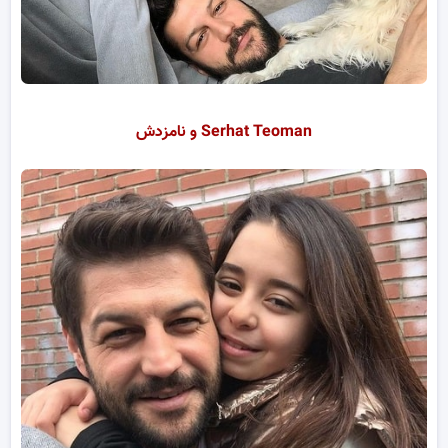
Serhat Teoman و نامزدش