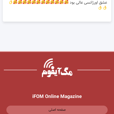
عشق اورژانسی عالی بود
iFOM Online Magazine
صفحه اصلی