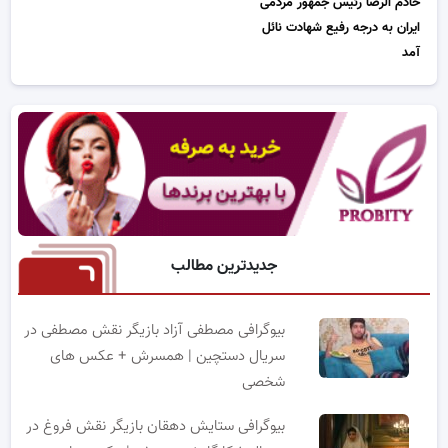
خادم الرضا رئیس جمهور مردمی
ایران به درجه رفیع شهادت نائل
آمد
جدیدترین مطالب
بیوگرافی مصطفی آزاد بازیگر نقش مصطفی در
سریال دستچین | همسرش + عکس های
شخصی
بیوگرافی ستایش دهقان بازیگر نقش فروغ در