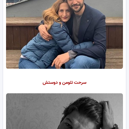
سرحت تئومن و دوستش