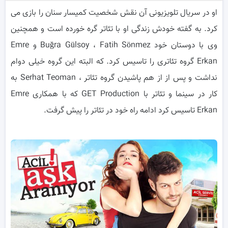
او در سریال تلویزیونی آن نقش شخصیت کمیسار سنان را بازی می
کرد. به گفته خودش زندگی او با تئاتر گره خورده است و همچنین
وی با دوستان خود Buğra Gülsoy ، Fatih Sönmez و Emre
Erkan گروه تئاتری را تاسیس کرد. که البته این گروه خیلی دوام
نداشت و پس از از هم پاشیدن گروه تئاتر ، Serhat Teoman به
کار در سینما و تئاتر با GET Production که با همکاری Emre
Erkan تاسیس کرد ادامه راه خود در تئاتر را پیش گرفت.