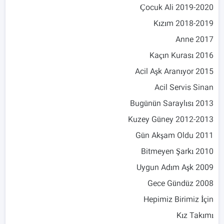
2019-2020 Çocuk Ali
2018-2019 Kızım
2017 Anne
2016 Kaçın Kurası
2015 Acil Aşk Aranıyor
Acil Servis Sinan
2013 Bugünün Saraylısı
2012-2013 Kuzey Güney
2011 Gün Akşam Oldu
2010 Bitmeyen Şarkı
2009 Uygun Adım Aşk
2008 Gece Gündüz
Hepimiz Birimiz İçin
Kız Takımı