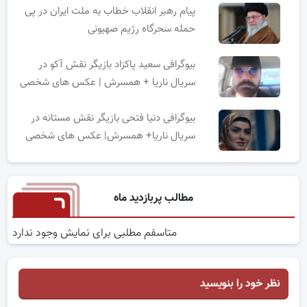
پیام رهبر انقلاب خطاب به ملت ایران در پی
حمله سحرگاه رژیم صهیونی
بیوگرافی سعید پاکزاد بازیگر نقش آکو در
سریال ناریا + همسرش | عکس های شخصی
بیوگرافی دنیا فتحی بازیگر نقش مستانه در
سریال ناریا+ همسرش| عکس های شخصی
مطالب پربازدید ماه
متاسفم مطلبی برای نمایش وجود ندارد
نظر خود را بنویسید