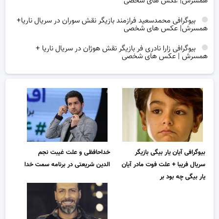
همسرش| عکس های شخصی
بیوگرافی محمدسعید فرازمند بازیگر نقش سوران در سریال ناریا+
همسرش| عکس های شخصی
بیوگرافی زارا نادری فر بازیگر نقش هوژان در سریال ناریا +
همسرش | عکس های شخصی
بیوگرافی آیان یار بیگی بازیگر
خداحافظی و علت غیبت نجم
سریال فریبا + علت فوت مادر آیان
الدین شریعتی در برنامه سمت خدا
یار بیگی چه بود بر