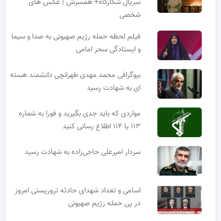
سریال شکارگاه+ همسرش | عکس های
شخصی
فیلم لحظه حمله رژیم صهیونی به صدا و سیما
و ایستادگی سحر امامی
بیوگرافی محمد مهدی طهرانچی دانشمند هسته
ای به شهادت رسید
مواردی که باید جدی بگیرید و فورا به شماره
۱۱۳ یا ۱۱۴ اطلاع رسانی کنید
سردار امیرعلی حاجی‌زاده به شهادت رسید
اسامی و تعداد شهدای حادثه تروریستی امروز
در پی حمله رژیم صهیونی