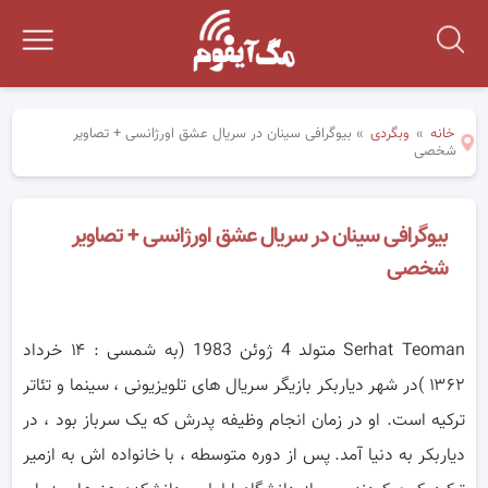
خانه
»
وبگردی
»
بیوگرافی سینان در سریال عشق اورژانسی + تصاویر
شخصی
بیوگرافی سینان در سریال عشق اورژانسی + تصاویر
شخصی
Serhat Teoman متولد 4 ژوئن 1983 (به شمسی :
۱۴ خرداد
۱۳۶۲
)در شهر دیاربکر بازیگر سریال های تلویزیونی ، سینما و تئاتر
ترکیه است. او در
زمان انجام وظیفه پدرش که یک سرباز بود ، در
دیاربکر به دنیا آمد. پس از دوره متوسطه ، با خانواده اش به ازمیر