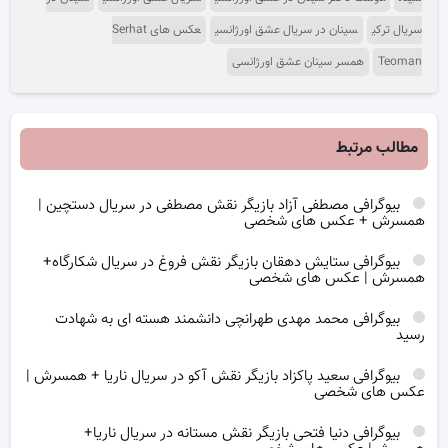
سریال ترکی
سینان در سریال عشق اورژانسی
عکس های Serhat
Teoman
همسر سینان عشق اورژانسی
مطالب مرتبط
بیوگرافی مصطفی آزاد بازیگر نقش مصطفی در سریال دستچین |
همسرش + عکس های شخصی
بیوگرافی ستایش دهقان بازیگر نقش فروغ در سریال شکارگاه+
همسرش | عکس های شخصی
بیوگرافی محمد مهدی طهرانچی دانشمند هسته ای به شهادت
رسید
بیوگرافی سعید پاکزاد بازیگر نقش آکو در سریال ناریا + همسرش |
عکس های شخصی
بیوگرافی دنیا فتحی بازیگر نقش مستانه در سریال ناریا+