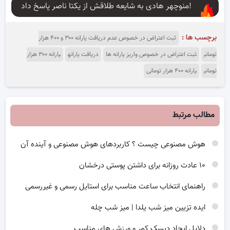
منوچهر هادی به شایعه طلاقش از یکتا ناصر پاسخ داد!
برچسب ها :
ثبت اعتراض در خصوص عدم دریافت یارانه ۳۰۰ و ۴۰۰ هزار
تومانی
ثبت اعتراض در خصوص واریز یارانه ها
دریافت یارانه
یارانه ۳۰۰ هزار
تومانی
یارانه ۴۰۰ هزار تومانی
مطالب مرتبط
هوش مصنوعی چیست ؟ کاربردهای هوش مصنوعی و آینده آن
۱۰ عادت روزانه برای داشتن پوستی درخشان
راهنمای انتخاب ساعت مناسب برای استایل رسمی و غیررسمی
ایده تزیین میز شب یلدا | میز شب چله
دلایل ایجاد دیسک کمر و ورزش های مناسب