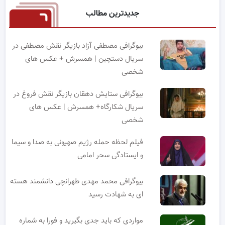
جدیدترین مطالب
بیوگرافی مصطفی آزاد بازیگر نقش مصطفی در
سریال دستچین | همسرش + عکس های
شخصی
بیوگرافی ستایش دهقان بازیگر نقش فروغ در
سریال شکارگاه+ همسرش | عکس های
شخصی
فیلم لحظه حمله رژیم صهیونی به صدا و سیما
و ایستادگی سحر امامی
بیوگرافی محمد مهدی طهرانچی دانشمند هسته
ای به شهادت رسید
مواردی که باید جدی بگیرید و فورا به شماره