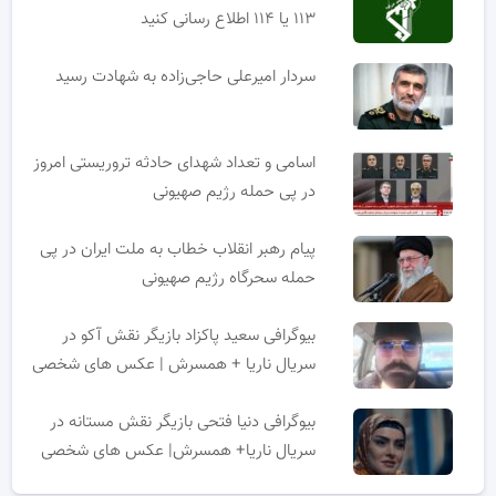
۱۱۳ یا ۱۱۴ اطلاع رسانی کنید
سردار امیرعلی حاجی‌زاده به شهادت رسید
اسامی و تعداد شهدای حادثه تروریستی امروز
در پی حمله رژیم صهیونی
پیام رهبر انقلاب خطاب به ملت ایران در پی
حمله سحرگاه رژیم صهیونی
بیوگرافی سعید پاکزاد بازیگر نقش آکو در
سریال ناریا + همسرش | عکس های شخصی
بیوگرافی دنیا فتحی بازیگر نقش مستانه در
سریال ناریا+ همسرش| عکس های شخصی