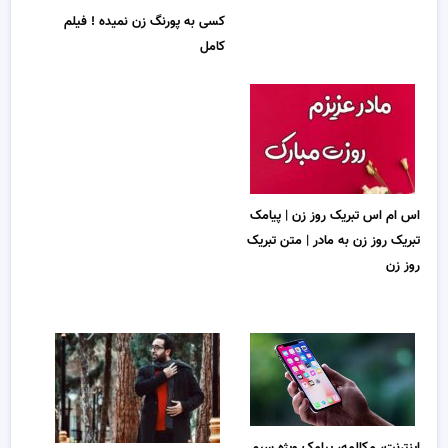
کسی به پورنگ زن نمیده ! فیلم
کامل
اس ام اس تبریک روز زن | پیامک
تبریک روز زن به مادر | متن تبریک
روز زن
اینترنت، مکالمه، پیامک ویژه سیم