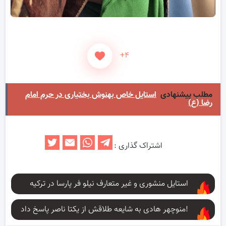
+۴
مطلب پیشنهادی
استایل خاص بهنوش بختیاری در حرم امام
رضا (ع)
اشتراک گذاری :
استایل منشوری و غیر متعارف نیلو فر پارسا در ترکیه
منوچهر هادی به شایعه طلاقش از یکتا ناصر پاسخ داد!