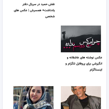
نقش حمید در سریال دفتر
یادداشت+ همسرش | عکس های
شخصی
عکس نوشته های عاشقانه و
انگیزشی برای پروفایل تلگرام و
اینستاگرام