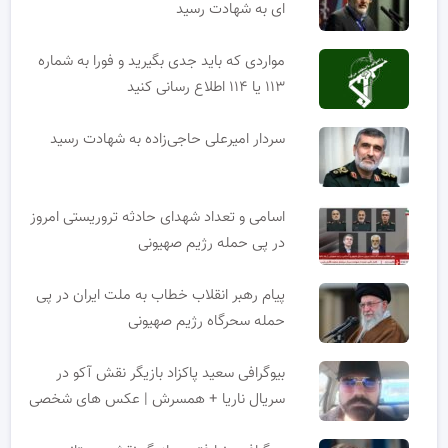
ای به شهادت رسید
مواردی که باید جدی بگیرید و فورا به شماره
۱۱۳ یا ۱۱۴ اطلاع رسانی کنید
سردار امیرعلی حاجی‌زاده به شهادت رسید
اسامی و تعداد شهدای حادثه تروریستی امروز
در پی حمله رژیم صهیونی
پیام رهبر انقلاب خطاب به ملت ایران در پی
حمله سحرگاه رژیم صهیونی
بیوگرافی سعید پاکزاد بازیگر نقش آکو در
سریال ناریا + همسرش | عکس های شخصی