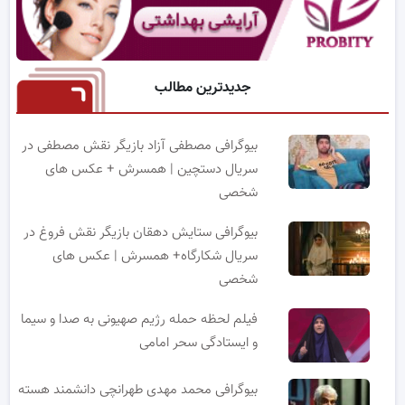
جدیدترین مطالب
بیوگرافی مصطفی آزاد بازیگر نقش مصطفی در
سریال دستچین | همسرش + عکس های
شخصی
بیوگرافی ستایش دهقان بازیگر نقش فروغ در
سریال شکارگاه+ همسرش | عکس های
شخصی
فیلم لحظه حمله رژیم صهیونی به صدا و سیما
و ایستادگی سحر امامی
بیوگرافی محمد مهدی طهرانچی دانشمند هسته