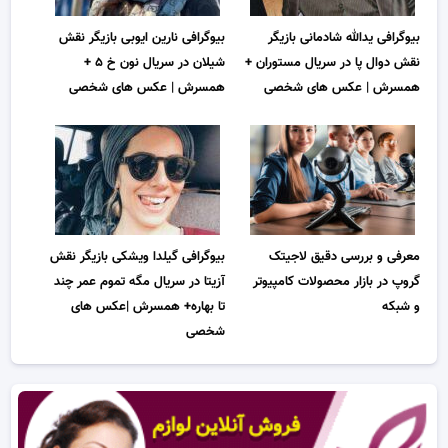
بیوگرافی یدالله شادمانی بازیگر
بیوگرافی نارین ایوبی بازیگر نقش
نقش دوال پا در سریال مستوران +
شیلان در سریال نون خ ۵ +
همسرش | عکس های شخصی
همسرش | عکس های شخصی
معرفی و بررسی دقیق لاجیتک
بیوگرافی گیلدا ویشکی بازیگر نقش
گروپ در بازار محصولات کامپیوتر
آزیتا در سریال مگه تموم عمر چند
و شبکه
تا بهاره+ همسرش |عکس های
شخصی