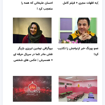
)به اظهات مجری + فیلم کامل
احسان علیخانی که همه را
متعجب کرد !
بیوگرافی نوشین تبریزی بازیگر
عمو پورنگ خبر ازدواجش را تکذیب
نقش مادر تلما در سریال حرفه ای
کرد!
+ همسرش | عکس های شخصی