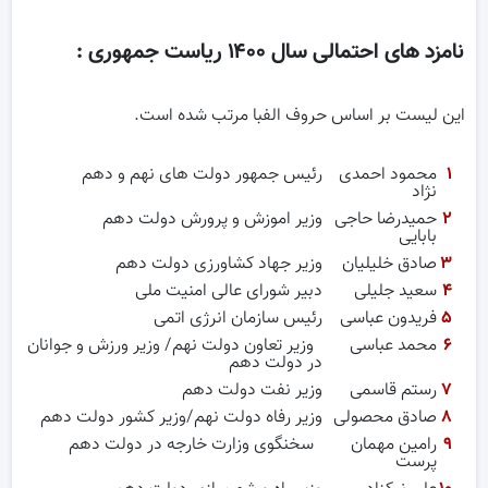
نامزد های احتمالی سال ۱۴۰۰ ریاست جمهوری :
این لیست بر اساس حروف الفبا مرتب شده است.
۱
محمود احمدی
رئیس جمهور دولت های نهم و دهم
نژاد
۲
حمیدرضا حاجی
وزیر اموزش و پرورش دولت دهم
بابایی
۳
صادق خلیلیان
وزیر جهاد کشاورزی دولت دهم
۴
سعید جلیلی
دبیر شورای عالی امنیت ملی
۵
فریدون عباسی
رئیس سازمان انرژی اتمی
۶
محمد عباسی
وزیر تعاون دولت نهم/ وزیر ورزش و جوانان
در دولت دهم
۷
رستم قاسمی
وزیر نفت دولت دهم
۸
صادق محصولی
وزیر رفاه دولت نهم/وزیر کشور دولت دهم
۹
رامین مهمان
سخنگوی وزارت خارجه در دولت دهم
پرست