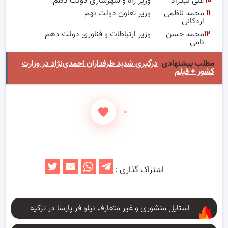
۱۰
علی نیکزاد
وزیر راه و شهرسازی دولت دهم
۱۱
محمد ناظمی
وزیر تعاون دولت نهم
اردکانی
۱۲
محمد حسن
وزیر ارتباطات و فناوری دولت دهم
نامی
مطلب پیشنهادی
درگیری شدید طرفداران احمدی‌نژاد در وزارت
کشور + فیلم
۰
اشتراک گذاری :
استایل منشوری و غیر متعارف نیلو فر پارسا در ترکیه