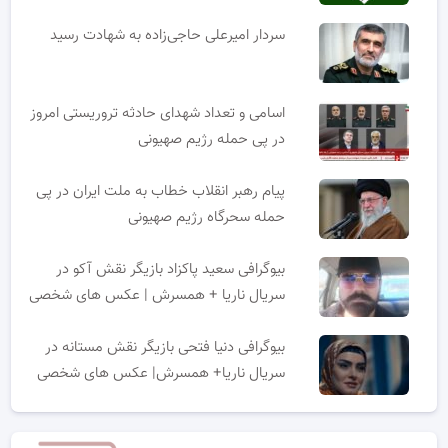
سردار امیرعلی حاجی‌زاده به شهادت رسید
اسامی و تعداد شهدای حادثه تروریستی امروز
در پی حمله رژیم صهیونی
پیام رهبر انقلاب خطاب به ملت ایران در پی
حمله سحرگاه رژیم صهیونی
بیوگرافی سعید پاکزاد بازیگر نقش آکو در
سریال ناریا + همسرش | عکس های شخصی
بیوگرافی دنیا فتحی بازیگر نقش مستانه در
سریال ناریا+ همسرش| عکس های شخصی