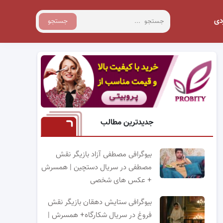
دی
جستجو
جدیدترین مطالب
بیوگرافی مصطفی آزاد بازیگر نقش
مصطفی در سریال دستچین | همسرش
+ عکس های شخصی
بیوگرافی ستایش دهقان بازیگر نقش
فروغ در سریال شکارگاه+ همسرش |