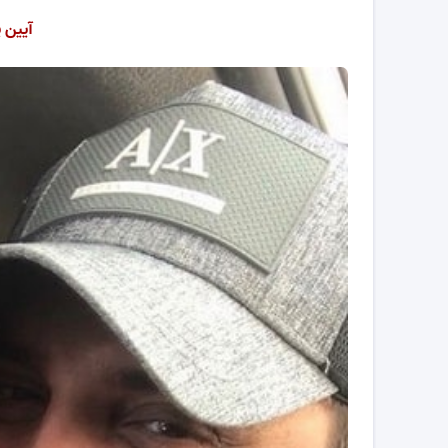
آیین 