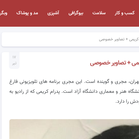
کسب و کار
سلامت
بیوگرافی
آشپزی
مد و پوشاک
وبگر
 کریمی + تصاویر خصوصی
۱۷
ریمی + تصاویر خصوصی
تیر
 کریمی متولد ۲۹ تیر سال ۱۳۵۵ در تهران، مجری و گوینده است. این مجری برنامه های تلویزیونی فارغ
گاه هنر و معماری دانشگاه آزاد است. پدرام کریمی که از رادیو به
دش را دارد.