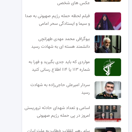
عکس های شخصی
فیلم لحظه حمله رژیم صهیونی به صدا
و سیما و ایستادگی سحر امامی
بیوگرافی محمد مهدی طهرانچی
دانشمند هسته ای به شهادت رسید
مواردی که باید جدی بگیرید و فورا به
شماره ۱۱۳ یا ۱۱۴ اطلاع رسانی کنید
سردار امیرعلی حاجی‌زاده به شهادت
رسید
اسامی و تعداد شهدای حادثه تروریستی
امروز در پی حمله رژیم صهیونی
پیام رهبر انقلاب خطاب به ملت ایران