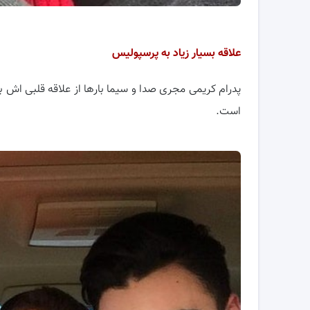
علاقه بسیار زیاد به پرسپولیس
پدرام کریمی مجری صدا و سیما بارها از علاقه قلبی اش
است.