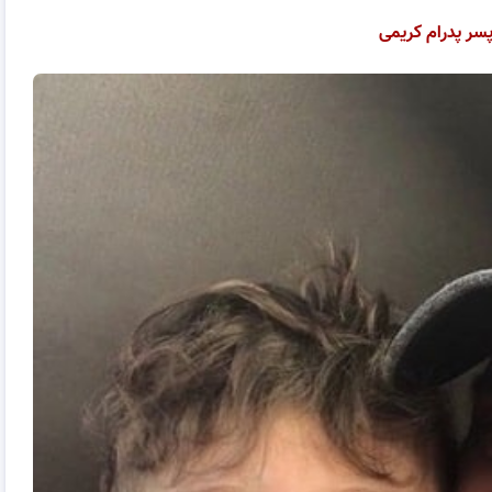
پسر پدرام کریمی