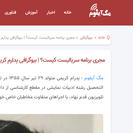
خانه
اخبار
آموزش
فناوری
خانه
»
بیوگرافی
»
مجری برنامه سریالیست کیست؟ | بیوگرافی پدارم
مجری برنامه سریالیست کیست؟ | بیوگرافی پدارم ک
مگ آیفوم
: پدرام
التحصیل رشته ادبیات نمایشی
در مقطع کارشناسی از دانش
تلویزیون قدم نهاد، با اجراهای متفاوت مخاطبان خاص خو