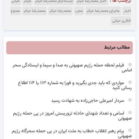
برچسب ها :
اخبار محمدرضا حياتی
اینستاگرام محمدرضا حیاتی
حیاتی
حیاتی
اخبار
ماجرای محمدرضا حياتی
مجری
محمدرضا حياتی
محمدرضا حیاتی
ممنوع
الکاری حیاتی
مطالب مرتبط
فیلم لحظه حمله رژیم صهیونی به صدا و سیما و ایستادگی سحر
امامی
مواردی که باید جدی بگیرید و فورا به شماره ۱۱۳ یا ۱۱۴ اطلاع
رسانی کنید
سردار امیرعلی حاجی‌زاده به شهادت رسید
اسامی و تعداد شهدای حادثه تروریستی امروز در پی حمله رژیم
صهیونی
پیام رهبر انقلاب خطاب به ملت ایران در پی حمله سحرگاه رژیم
صهیونی