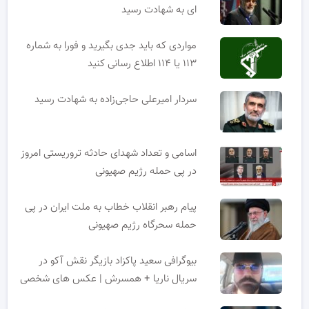
ای به شهادت رسید
مواردی که باید جدی بگیرید و فورا به شماره
۱۱۳ یا ۱۱۴ اطلاع رسانی کنید
سردار امیرعلی حاجی‌زاده به شهادت رسید
اسامی و تعداد شهدای حادثه تروریستی امروز
در پی حمله رژیم صهیونی
پیام رهبر انقلاب خطاب به ملت ایران در پی
حمله سحرگاه رژیم صهیونی
بیوگرافی سعید پاکزاد بازیگر نقش آکو در
سریال ناریا + همسرش | عکس های شخصی