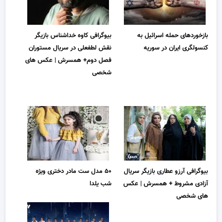
بازخوردهای حمله اسرائیل به
بیوگرافی کاوه خداشناس بازیگر
کنسولگری ایران در سوریه
نقش لطفعلی در سریال مستوران
فصل دوم+ همسرش | عکس های
شخصی
بیوگرافی آرزو عطاری بازیگر سریال
۵۰ مدل ست مادر دختری ویژه
آزادی مشروط + همسرش | عکس
شب یلدا
های شخصی