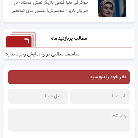
بیوگرافی دنیا فتحی بازیگر نقش مستانه در
سریال ناریا+ همسرش| عکس های شخصی
مطالب پربازدید ماه
متاسفم مطلبی برای نمایش وجود ندارد
نظر خود را بنویسید