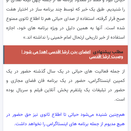
حياتی نبود و فقط در معدود برنامه ها از جمله چهل تيکه صدای او
را شنيديم. طبق يک خبر که توسط چند برنامه ساز در اختيار هفت
صبح قرار گرفته، استفاده از صدای حياتی هم تا اطلاع ثانوی ممنوع
شده است. آنها به همين دليل در ويژه برنامه های خود، اجازه
استفاده از خبر تاريخی ارتحال امام خمينی را نداشته اند.»
مطلب پیشنهادی
اعضای بدن ارشا اقدسی اهدا می شود |
وصیت ارشا اقدسی
از جمله فعاليت های حياتی در يک سال گذشته حضور در يک
کمپين اینستاگرامی، حضور در يک برنامه فان فضای مجازی و
حضور در تبليغات يک پلتفرم پخش آنلاين فيلم و سريال بوده
است.
هم‌چنین شنیده می‌شود حیاتی تا اطلاع ثانوی نیز حق حضور در
هیچ مدیوم از جمله برنامه های اینستاگرامی را نخواهد داشت.