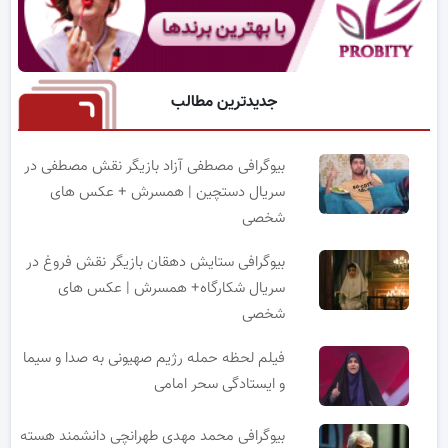
جدیدترین مطالب
بیوگرافی مصطفی آزاد بازیگر نقش مصطفی در
سریال دستچین | همسرش + عکس های
شخصی
بیوگرافی ستایش دهقان بازیگر نقش فروغ در
سریال شکارگاه+ همسرش | عکس های
شخصی
فیلم لحظه حمله رژیم صهیونی به صدا و سیما
و ایستادگی سحر امامی
بیوگرافی محمد مهدی طهرانچی دانشمند هسته