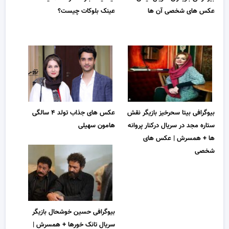
عکس های شخصی آن ها
عینک بلوکات چیست؟
بیوگرافی بیتا سحرخیز بازیگر نقش
عکس های جذاب تولد ۴ سالگی
ستاره مجد در سریال درکنار پروانه
هامون سهیلی
ها + همسرش | عکس های
شخصی
بیوگرافی حسین خوشحال بازیگر
سریال تانک خورها + همسرش |