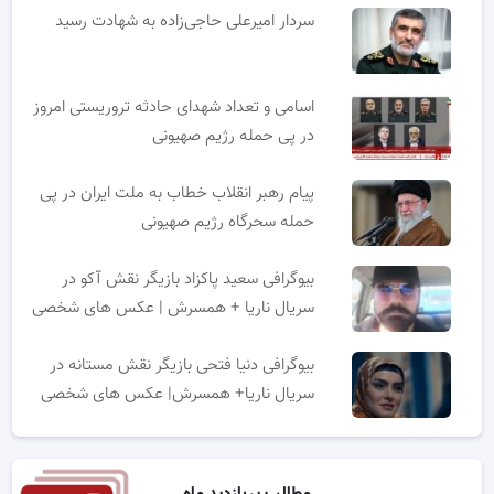
سردار امیرعلی حاجی‌زاده به شهادت رسید
اسامی و تعداد شهدای حادثه تروریستی امروز
در پی حمله رژیم صهیونی
پیام رهبر انقلاب خطاب به ملت ایران در پی
حمله سحرگاه رژیم صهیونی
بیوگرافی سعید پاکزاد بازیگر نقش آکو در
سریال ناریا + همسرش | عکس های شخصی
بیوگرافی دنیا فتحی بازیگر نقش مستانه در
سریال ناریا+ همسرش| عکس های شخصی