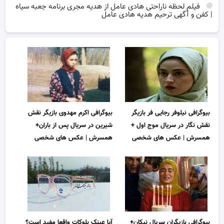
فیلم لحظه ناراحتی هادی عامل از هدیه مجری برنامه جعبه سیاه
| کفن و آگهی ترحیم هدیه هادی عامل
بیوگرافی نیلوفر رجایی فر بازیگر
بیوگرافی اکرم مهدوی بازیگر نقش
نقش نگار در سریال موج اول +
شیرین در سریال پس از باران+
همسرش | عکس های شخصی
همسرش | عکس های شخصی
بیوگرافی بازیگران سریال نیکان+
آیا عینک بلوکات واقعا مفید است؟