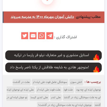
مطلب پیشنهادی
دانش آموزان مهرماه ۱۴۰۰ به مدرسه میروند
اشتراک گذاری :
استایل منشوری و غیر متعارف نیلو فر پارسا در ترکیه
منوچهر هادی به شایعه طلاقش از یکتا ناصر پاسخ داد!
برچسب ها :
اتش سوزی
سوختگی عامل فوت علی ایذه ای
علت در گذشت
نوجوان ایذه ای چه بود
علت فوت
علت فوت علی ایذه ای
علی ایذه ای نوجوان ایذه
ای به علت سوختگی زیاد در گذشت
علی لندی
علی لندی کیست
نو جوان ایذه ای در
گذشت
نوجوان ایذه ای به علت سوختگی زیاد در گذشت!