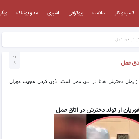
کسب و کار
سلامت
بیوگرافی
آشپزی
مد و پوشاک
وبگر
ش در اتاق عمل
۲۲
تاق عمل
آذر
ن زایمان دخترش هانا در اتاق عمل است. ذوق کردن عجیب مهران
ریان از تولد دخترش در اتاق عمل