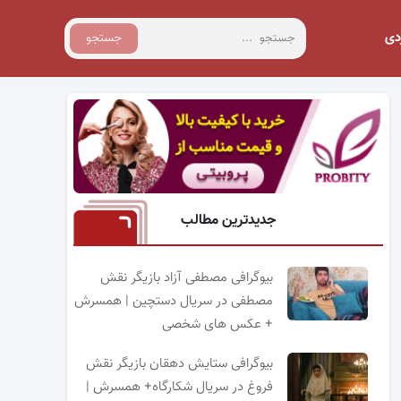
دی
جستجو
جدیدترین مطالب
بیوگرافی مصطفی آزاد بازیگر نقش
مصطفی در سریال دستچین | همسرش
+ عکس های شخصی
بیوگرافی ستایش دهقان بازیگر نقش
فروغ در سریال شکارگاه+ همسرش |