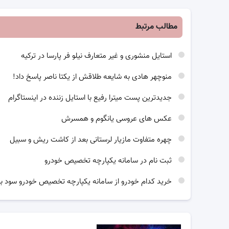
مطالب مرتبط
استایل منشوری و غیر متعارف نیلو فر پارسا در ترکیه
منوچهر هادی به شایعه طلاقش از یکتا ناصر پاسخ داد!
جدیدترین پست میترا رفیع با استایل زننده در اینستاگرام
عکس های عروسی یانگوم و همسرش
چهره متفاوت مازیار لرستانی بعد از کاشت ریش و سبیل
ثبت نام در سامانه یکپارچه تخصیص خودرو
خرید کدام خودرو از سامانه یکپارچه تخصیص خودرو سود بی