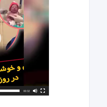
00:32