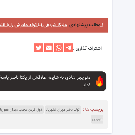
ملیکا شریفی نیا تولد مادرش را با انتشار عکسی قدیمی تبریک گفت !
مطلب پیشنهادی
اشتراک گذاری :
منوچهر هادی به شایعه طلاقش از یکتا ناصر پاسخ
داد!
برچسب ها :
تولد دختر مهران غفوریان
ذوق کردن عجیب مهران غفوریان 
غفوریان