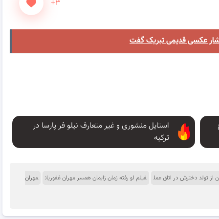
+۳
استایل منشوری و غیر متعارف نیلو فر پارسا در
ترکیه
از تولد دخترش در اتاق عمل
فیلم لو رفته زمان زایمان همسر مهران غفوریان
مهران