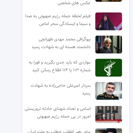
عکس های شخصی
فیلم لحظه حمله رژیم صهیونی به صدا
و سیما و ایستادگی سحر امامی
بیوگرافی محمد مهدی طهرانچی
دانشمند هسته ای به شهادت رسید
مواردی که باید جدی بگیرید و فورا به
شماره ۱۱۳ یا ۱۱۴ اطلاع رسانی کنید
سردار امیرعلی حاجی‌زاده به شهادت
رسید
اسامی و تعداد شهدای حادثه تروریستی
امروز در پی حمله رژیم صهیونی
پیام رهبر انقلاب خطاب به ملت ایران