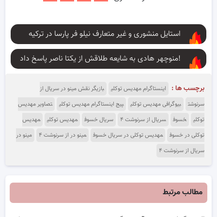
استایل منشوری و غیر متعارف نیلو فر پارسا در ترکیه
منوچهر هادی به شایعه طلاقش از یکتا ناصر پاسخ داد!
برچسب ها :
اینستاگرام مهدیس توکلی
بازیگر نقش مینو در سریال از
سرنوشت
بیوگرافی مهدیس توکلی
پیج اینستاگرام مهدیس توکلی
تصاویر مهدیس
توکلی
خسوف
سریال از سرنوشت ۴
سریال خسوف
مهدیس توکلی
مهدیس
توکلی در خسوف
مهدیس توکلی در سریال خسوف
مینو در از سرنوشت ۴
مینو در
سریال از سرنوشت ۴
مطالب مرتبط