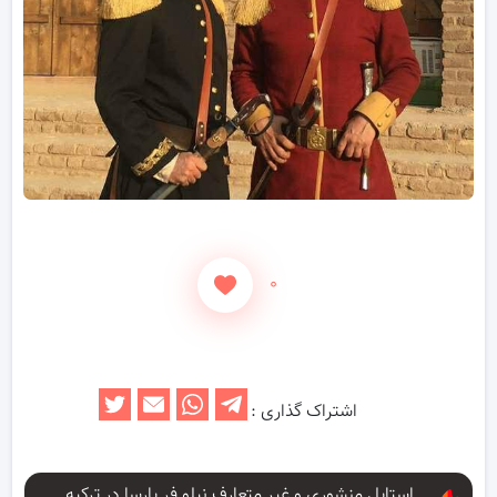
۰
اشتراک گذاری :
استایل منشوری و غیر متعارف نیلو فر پارسا در ترکیه