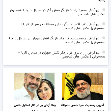
رسید
بیوگرافی سعید پاکزاد بازیگر نقش آکو در سریال ناریا + همسرش |
عکس های شخصی
بیوگرافی دنیا فتحی بازیگر نقش مستانه در سریال ناریا+
همسرش| عکس های شخصی
بیوگرافی محمدسعید فرازمند بازیگر نقش سوران در سریال ناریا+
همسرش| عکس های شخصی
بیوگرافی زارا نادری فر بازیگر نقش هوژان در سریال ناریا +
همسرش | عکس های شخصی
آخرین وضعیت سید حسن نصرالله
رعنا آزادی ور در کنار استایل خاص