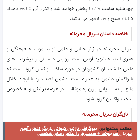
چهارشنبه ساعت ۲۰:۳۰ پخش خواهد شد و تکرار آن ۰۰:۴۵ بامداد
۰۹:۴۵ صبح و ۱۴:۱۰ظهر می باشد.
خلاصه داستان سریال محرمانه
سریال محرمانه در ژانر جنایی و علمی تولید موسسه فرهنگی و
هنری اندیشه شهید آوینی است، روایتی داستانی از پیشرفت های
علمی دانشمندان کشورمان در حوزه ساخت واکسن کرونا است که
با واکنش دشمن به همراه است. دشمن قصد دارد با ایجاد اخلال
مانع از دست یابی ایران به موفقیت در عرصه پزشکی و به خصوص
ساخت واکسن کرونا شود.
بازیگران سریال محرمانه
مطلب پیشنهادی
بیوگرافی نازنین کیوانی بازیگر نقش آوین
سریال سرجوخه + همسرش | عکس های شخصی