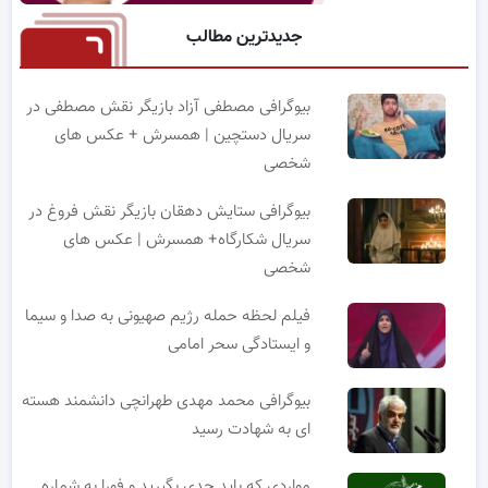
جدیدترین مطالب
بیوگرافی مصطفی آزاد بازیگر نقش مصطفی در
سریال دستچین | همسرش + عکس های
شخصی
بیوگرافی ستایش دهقان بازیگر نقش فروغ در
سریال شکارگاه+ همسرش | عکس های
شخصی
فیلم لحظه حمله رژیم صهیونی به صدا و سیما
و ایستادگی سحر امامی
بیوگرافی محمد مهدی طهرانچی دانشمند هسته
ای به شهادت رسید
مواردی که باید جدی بگیرید و فورا به شماره