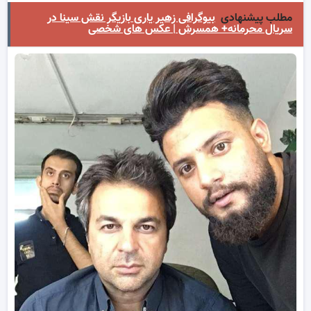
مطلب پیشنهادی
بیوگرافی زهیر یاری بازیگر نقش سینا در
سریال محرمانه+ همسرش | عکس های شخصی