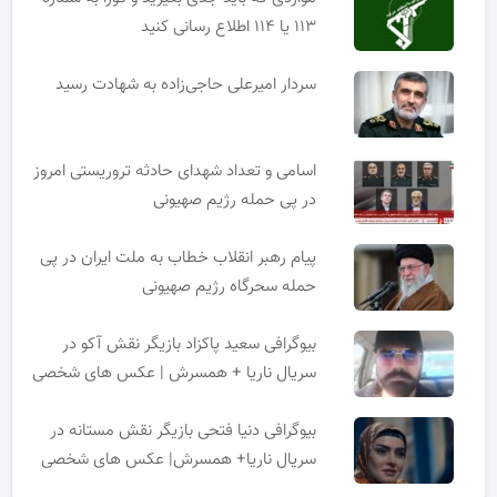
۱۱۳ یا ۱۱۴ اطلاع رسانی کنید
سردار امیرعلی حاجی‌زاده به شهادت رسید
اسامی و تعداد شهدای حادثه تروریستی امروز
در پی حمله رژیم صهیونی
پیام رهبر انقلاب خطاب به ملت ایران در پی
حمله سحرگاه رژیم صهیونی
بیوگرافی سعید پاکزاد بازیگر نقش آکو در
سریال ناریا + همسرش | عکس های شخصی
بیوگرافی دنیا فتحی بازیگر نقش مستانه در
سریال ناریا+ همسرش| عکس های شخصی