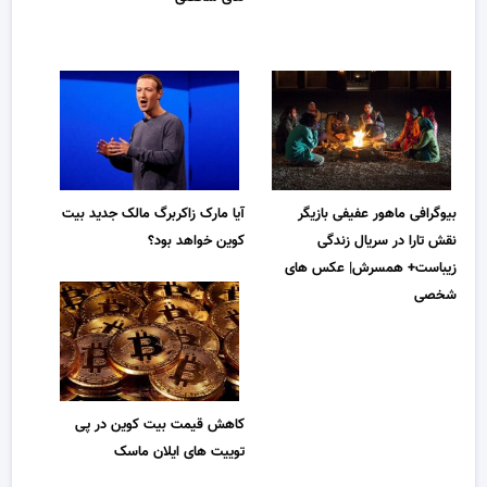
بیوگرافی ماهور عفیفی بازیگر
آیا مارک زاکربرگ مالک جدید بیت
نقش تارا در سریال زندگی
کوین خواهد بود؟
زیباست+ همسرش| عکس های
شخصی
کاهش قیمت بیت کوین در پی
توییت های ایلان ماسک