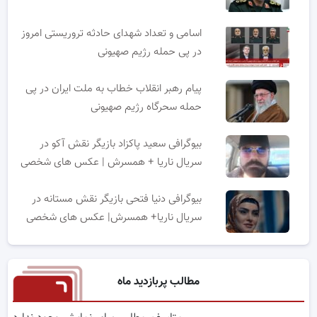
اسامی و تعداد شهدای حادثه تروریستی امروز
در پی حمله رژیم صهیونی
پیام رهبر انقلاب خطاب به ملت ایران در پی
حمله سحرگاه رژیم صهیونی
بیوگرافی سعید پاکزاد بازیگر نقش آکو در
سریال ناریا + همسرش | عکس های شخصی
بیوگرافی دنیا فتحی بازیگر نقش مستانه در
سریال ناریا+ همسرش| عکس های شخصی
مطالب پربازدید ماه