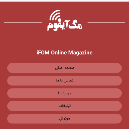
iFOM Online Magazine
صفحه اصلی
تماس با ما
درباره ما
تبلیغات
مونوتل