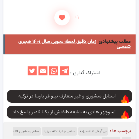
+۱
مطلب پیشنهادی
زمان دقیق لحظه تحویل سال ۱۴۰۱ هجری
شمسی
اشتراک گذاری :
استایل منشوری و غیر متعارف نیلو فر پارسا در ترکیه
منوچهر هادی به شایعه طلاقش از یکتا ناصر پاسخ داد!
برچسب ها :
بیوگرافی لاله مرزبان
سلفی جدید لاله مرزبان
سلفی ماشینی لاله