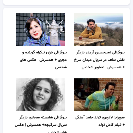
بیوگرافی امیرحسین آرمان بازیگر
بیوگرافی باران نیکراه گوینده و
نقش ساعد در سریال میدان سرخ
مجری + همسرش | عکس های
+ همسرش | تصاویر شخصی
شخصی
سوپرایز لاکچری تولد حامد آهنگی
بیوگرافی شایسته سجادی بازیگر
+ فیلم کامل تولد
سریال سرگیجه+ همسرش | عکس
های شخصی