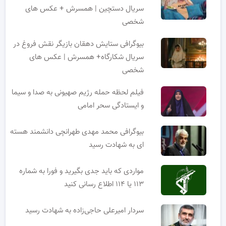
سریال دستچین | همسرش + عکس های
شخصی
بیوگرافی ستایش دهقان بازیگر نقش فروغ در
سریال شکارگاه+ همسرش | عکس های
شخصی
فیلم لحظه حمله رژیم صهیونی به صدا و سیما
و ایستادگی سحر امامی
بیوگرافی محمد مهدی طهرانچی دانشمند هسته
ای به شهادت رسید
مواردی که باید جدی بگیرید و فورا به شماره
۱۱۳ یا ۱۱۴ اطلاع رسانی کنید
سردار امیرعلی حاجی‌زاده به شهادت رسید