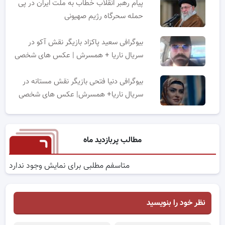
پیام رهبر انقلاب خطاب به ملت ایران در پی
حمله سحرگاه رژیم صهیونی
بیوگرافی سعید پاکزاد بازیگر نقش آکو در
سریال ناریا + همسرش | عکس های شخصی
بیوگرافی دنیا فتحی بازیگر نقش مستانه در
سریال ناریا+ همسرش| عکس های شخصی
مطالب پربازدید ماه
متاسفم مطلبی برای نمایش وجود ندارد
نظر خود را بنویسید