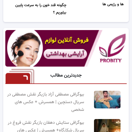
ها و رژیمی ها
چگونه قند خون را به سرعت پایین
بیاوریم ؟
جدیدترین مطالب
بیوگرافی مصطفی آزاد بازیگر نقش مصطفی در
سریال دستچین | همسرش + عکس های
شخصی
بیوگرافی ستایش دهقان بازیگر نقش فروغ در
سریال شکارگاه+ همسرش | عکس های