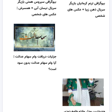
بیوگرافی سیروس همتی بازیگر
بیوگرافی ترنم کرمانیان بازیگر
سریال نیسان آبی + همسرش |
سریال ذهن زیبا + عکس های
عکس های شخصی
شخصی
جزئیات دریافت وام سهام عدالت |
آیا وام سهام عدالت بدون سود
است؟
جدیدترین مدل مانتو خامه دوزی