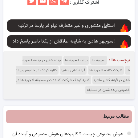
اشتراک گذاری :
استایل منشوری و غیر متعارف نیلو فر پارسا در ترکیه
منوچهر هادی به شایعه طلاقش از یکتا ناصر پاسخ داد!
برچسب ها :
اعجوبه ها
برنامه اعجوبه ها
برنده شدن در برنامه اعجوبه
ها
شرکت کننده اعجوبه ها
قرعه کشی ماشین
کنایه کودک در خصوص برنده
شدن در قرعه کشی ماشین
کنایه کودک شرکتت کننده ددر مسابقه اعجوبه ها در
خصوص برنده شدن در مسابقه
مطالب مرتبط
هوش مصنوعی چیست ؟ کاربردهای هوش مصنوعی و آینده آن