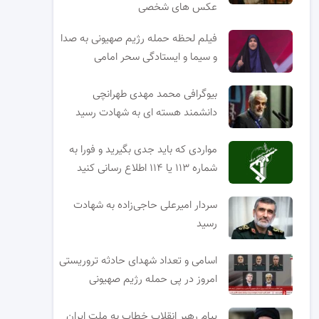
عکس های شخصی
فیلم لحظه حمله رژیم صهیونی به صدا
و سیما و ایستادگی سحر امامی
بیوگرافی محمد مهدی طهرانچی
دانشمند هسته ای به شهادت رسید
مواردی که باید جدی بگیرید و فورا به
شماره ۱۱۳ یا ۱۱۴ اطلاع رسانی کنید
سردار امیرعلی حاجی‌زاده به شهادت
رسید
اسامی و تعداد شهدای حادثه تروریستی
امروز در پی حمله رژیم صهیونی
پیام رهبر انقلاب خطاب به ملت ایران