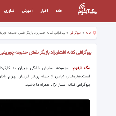
خانه
اخبار
آموزش
فناوری
خانه
»
بیوگرافی
»
بیوگرافی کتانه افشارنژاد بازیگر نقش خدیجه چهریق
بیوگرافی کتانه افشارنژاد بازیگر نقش خدیجه چهریقی 
مگ آیفوم
: مجموعه نمایش خانگی جیران به کارگرد
است.هنرمندان زیادی از جمله پریناز ایزدیار، بهرام راد
بیوگرافی کتانه افشار نژاد همراه ما باشید.