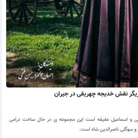
بازیگر نقش خدیجه چهریقی در جیران
حی و اسماعیل عفیفه است این مجموعه ی در حال ساخت درامی
 و سوگلی ناصرالدین شاه است.