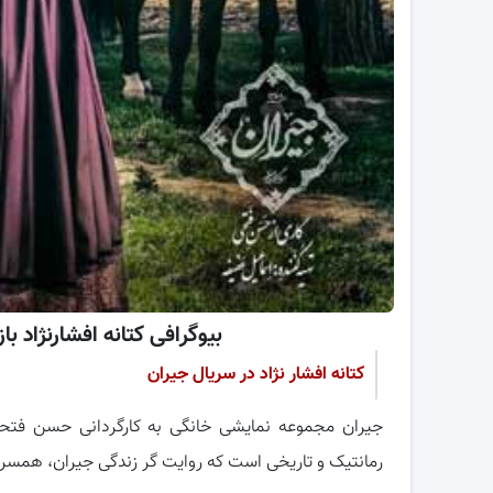
بیوگرافی کتانه افشارنژاد 
کتانه افشار نژاد در سریال جیران
جیران مجموعه نمایشی خانگی به کارگردانی حسن فت
رمانتیک و تاریخی است که روایت گر زندگی جیران، همسر