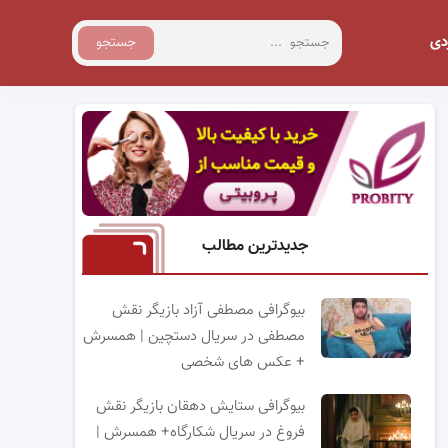
دی
جستجو
جدیدترین مطالب
بیوگرافی مصطفی آزاد بازیگر نقش
مصطفی در سریال دستچین | همسرش
+ عکس های شخصی
بیوگرافی ستایش دهقان بازیگر نقش
فروغ در سریال شکارگاه+ همسرش |