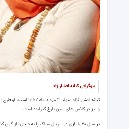
بیوگرافی کتانه افشارنژاد
کتانه افشار نژاد متولد
را نیز در کلاس های امین تارخ گذرانده است.
در سال ۷۰ با بازی در سریال ستاک پا به دنیای بازیگری گذاشت و فعالیت های بازیگری خود را آغاز نمود.