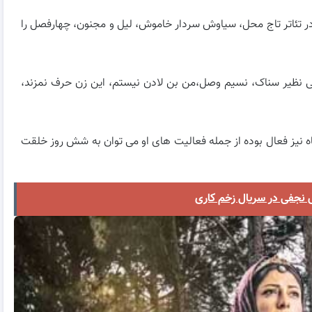
 در تئاتر تاج محل، سیاوش سردار خاموش، لیل و مجنون، چهارفصل را
یی نظیر سناک، نسیم وصل،من بن لادن نیستم، این زن حرف نمزند،
اه نیز فعال بوده از جمله فعالیت های او می توان به شش روز خلقت
ش نجفی در سریال زخم کاری