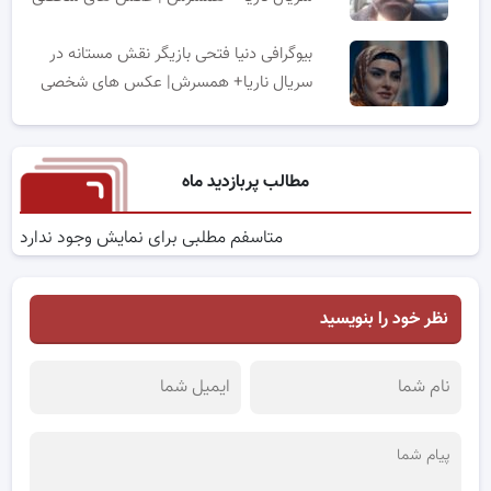
بیوگرافی دنیا فتحی بازیگر نقش مستانه در
سریال ناریا+ همسرش| عکس های شخصی
مطالب پربازدید ماه
متاسفم مطلبی برای نمایش وجود ندارد
نظر خود را بنویسید