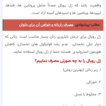
واقعیت باشد که ژل رویال عمدتاً شامل پروتئین ها، قندها،
لیپیدها، ویتامین ها و اسیدهای آمینه آزاد است.
مطلب پیشنهادی
مصرف رازیانه و خواص آن برای بانوان
ژل رویال برای درمان ناباروری زنان بسیار مناسب است. زنانی که
دچار تبلی تخمدان، عدم رشد فولیکول های تخمدان، کاهش
هورمون استروئیدی هستند حتما از ژل رویال استفاده نمایند.
ژل رویال را به چه صورتی مصرف نماییم؟
۱. زیر زبانی (بهترین روش)
۲. خوراکی
۳. مخلوط با عسل