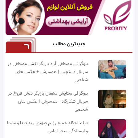
جدیدترین مطالب
بیوگرافی مصطفی آزاد بازیگر نقش مصطفی در
سریال دستچین | همسرش + عکس های
شخصی
بیوگرافی ستایش دهقان بازیگر نقش فروغ در
سریال شکارگاه+ همسرش | عکس های
شخصی
فیلم لحظه حمله رژیم صهیونی به صدا و سیما
و ایستادگی سحر امامی