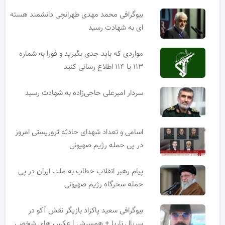
بیوگرافی محمد مهدی طهرانچی دانشمند هسته
ای به شهادت رسید
مواردی که باید جدی بگیرید و فورا به شماره
۱۱۳ یا ۱۱۴ اطلاع رسانی کنید
سردار امیرعلی حاجی‌زاده به شهادت رسید
اسامی و تعداد شهدای حادثه تروریستی امروز
در پی حمله رژیم صهیونی
پیام رهبر انقلاب خطاب به ملت ایران در پی
حمله سحرگاه رژیم صهیونی
بیوگرافی سعید پاکزاد بازیگر نقش آکو در
سریال ناریا + همسرش | عکس های شخصی